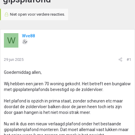
Niet open voor verdere reacties.
Wve88
W
29 jun 2025
#1
Goedemiddag allen,
Wij hebben een jaren 70 woning gekocht. Het betreft een bungalow
met gipsplatenplafonds bevestigd op de zoldervloer.
Het plafond is opzich in prima staat, zonder scheuren etc maar
doordat de zoldervloer balken door de jaren heen toch iets zijn
door gaan hangen is het niet mooi strak meer.
Nu wil ik dus een nieuw verlaagd plafond onder het bestaande
gipsplatenplafond monteren. Dat moet allemaal vast lukken maar