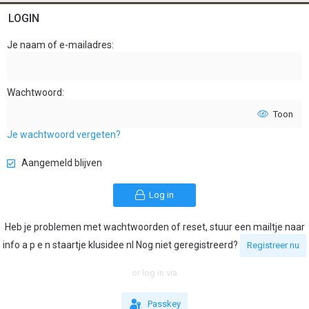
LOGIN
Je naam of e-mailadres
Wachtwoord
Toon
Je wachtwoord vergeten?
Aangemeld blijven
Log in
Heb je problemen met wachtwoorden of reset, stuur een mailtje naar
info a p e n staartje klusidee nl Nog niet geregistreerd?
Registreer nu
or log in via
Passkey