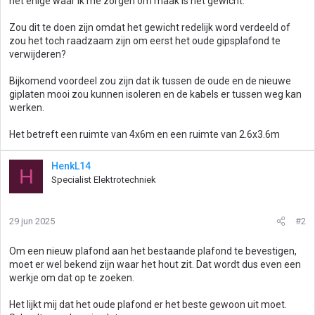
het enige waar ik me zorgen om maak is het gewicht.
Zou dit te doen zijn omdat het gewicht redelijk word verdeeld of
zou het toch raadzaam zijn om eerst het oude gipsplafond te
verwijderen?
Bijkomend voordeel zou zijn dat ik tussen de oude en de nieuwe
giplaten mooi zou kunnen isoleren en de kabels er tussen weg kan
werken.
Het betreft een ruimte van 4x6m en een ruimte van 2.6x3.6m
HenkL14
H
Specialist Elektrotechniek
29 jun 2025
#2
Om een nieuw plafond aan het bestaande plafond te bevestigen,
moet er wel bekend zijn waar het hout zit. Dat wordt dus even een
werkje om dat op te zoeken.
Het lijkt mij dat het oude plafond er het beste gewoon uit moet.