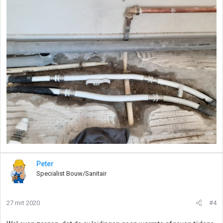
Peter
Specialist Bouw/Sanitair
27 mrt 2020
#4