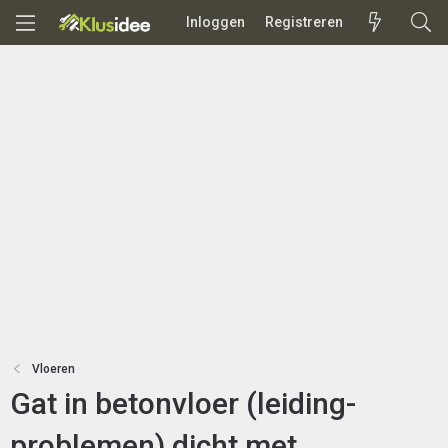
Inloggen
Registreren
Vloeren
Gat in betonvloer (leiding-
problemen) dicht met