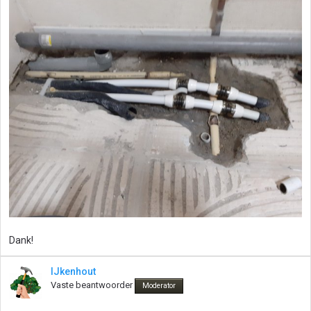
Dank!
IJkenhout
Vaste beantwoorder
Moderator