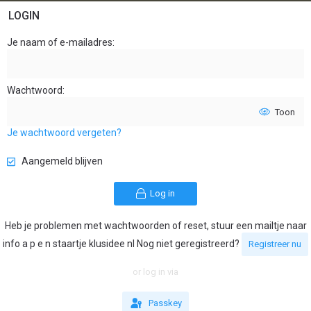
LOGIN
Je naam of e-mailadres
Wachtwoord
Toon
Je wachtwoord vergeten?
Aangemeld blijven
Log in
Heb je problemen met wachtwoorden of reset, stuur een mailtje naar
info a p e n staartje klusidee nl Nog niet geregistreerd?
Registreer nu
or log in via
Passkey