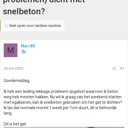
snelbeton?
Niet open voor verdere reacties.
Marc85
M
26 mrt 2020
#1
Goedemiddag,
Ik heb een leiding-lekkage probleem opgelost waarvoor ik beton
weg heb moeten hakken. Nu wil ik graag van het weekend starten
met egaliseren, kan ik snelbeton gebruiken om het gat te dichten?
Ik las dat normale mortel 1 week per 1cm duurt, dit is behoorlijk
lang.
Dit is het gat: