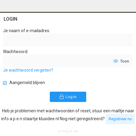
LOGIN
Je naam of e-mailadres
Wachtwoord
Toon
Je wachtwoord vergeten?
Aangemeld blijven
Log in
Heb je problemen met wachtwoorden of reset, stuur een mailtje naar
info a p e n staartje klusidee nl Nog niet geregistreerd?
Registreer nu
or log in via