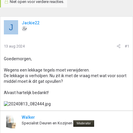
Niet open voor verdere reacties.
Jackie22
J
13 aug 2024
#1
Goedemorgen,
Wegens een lekkage tegels moet verwijderen.
De lekkage is verholpen. Nu zit ik met de vraag met wat voor soort
middel moet ik dit gat opvullen?
Alvast hartelijk bedankt!
Walker
Specialist Deuren en Kozijnen
Moderator