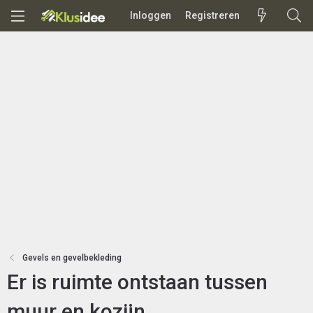
Inloggen
Registreren
Gevels en gevelbekleding
Er is ruimte ontstaan tussen
muur en kozijn