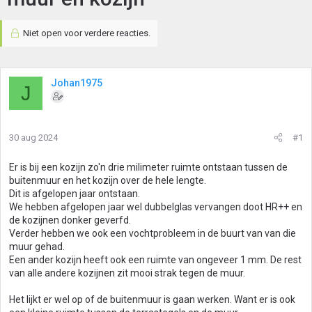
Niet open voor verdere reacties.
Johan1975
J
30 aug 2024
#1
Er is bij een kozijn zo'n drie milimeter ruimte ontstaan tussen de
buitenmuur en het kozijn over de hele lengte.
Dit is afgelopen jaar ontstaan.
We hebben afgelopen jaar wel dubbelglas vervangen doot HR++ en
de kozijnen donker geverfd.
Verder hebben we ook een vochtprobleem in de buurt van van die
muur gehad.
Een ander kozijn heeft ook een ruimte van ongeveer 1 mm. De rest
van alle andere kozijnen zit mooi strak tegen de muur.
Het lijkt er wel op of de buitenmuur is gaan werken. Want er is ook