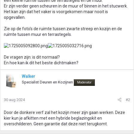
een kleine ruimte tussen de terrastegels en de muur.
Er zijn verder geen scheuren in de muur of binnen in het stucwerk.
Het kan zijn dat het vaker is voorgekomen maar nooit is
opgevallen.
Zie op de foto's de ruimte tussen zwarte streep en kozijn en de
ruimte tussen muur en terrastegels.
De vragen zijn: is dit normaal?
En hoe kan ik dit het beste dichtmaken?
Walker
Specialist Deuren en Kozijnen
Moderator
30 aug 2024
#2
Door de donkere verf zal het kozijn meer zijn gaan werken. Deze
kier kun je afkitten met een hybride beglazingskit en
overschilderen. Geen garantie dat deze niet terugkomt.