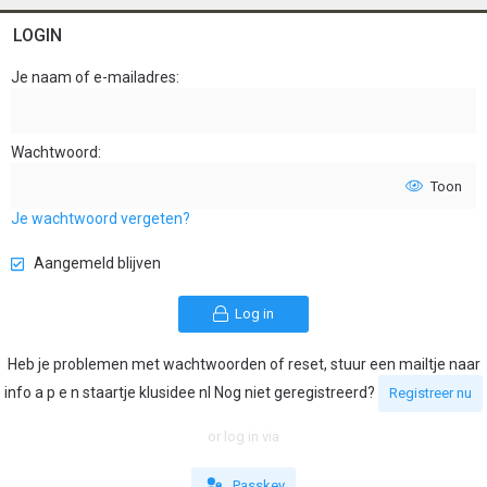
LOGIN
Je naam of e-mailadres
Wachtwoord
Toon
Je wachtwoord vergeten?
Aangemeld blijven
Log in
Heb je problemen met wachtwoorden of reset, stuur een mailtje naar
info a p e n staartje klusidee nl Nog niet geregistreerd?
Registreer nu
or log in via
Passkey