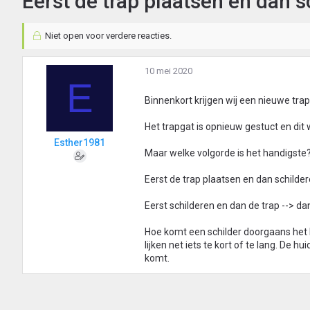
Eerst de trap plaatsen en dan 
Niet open voor verdere reacties.
10 mei 2020
E
Binnenkort krijgen wij een nieuwe tra
Het trapgat is opnieuw gestuct en dit 
Esther1981
Maar welke volgorde is het handigste
Eerst de trap plaatsen en dan schilder
Eerst schilderen en dan de trap --> da
Hoe komt een schilder doorgaans het 
lijken net iets te kort of te lang. De 
komt.