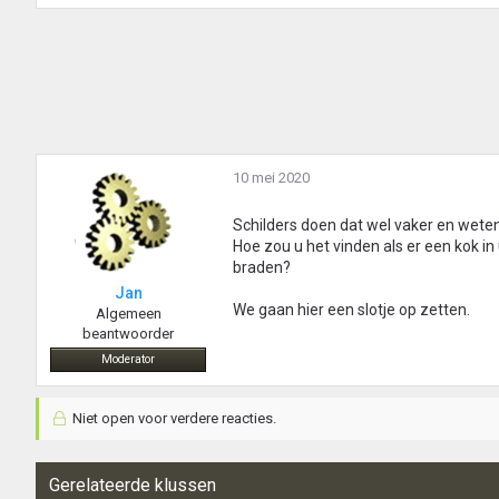
10 mei 2020
Schilders doen dat wel vaker en weten
Hoe zou u het vinden als er een kok 
braden?
Jan
We gaan hier een slotje op zetten.
Algemeen
beantwoorder
Moderator
Niet open voor verdere reacties.
Gerelateerde klussen