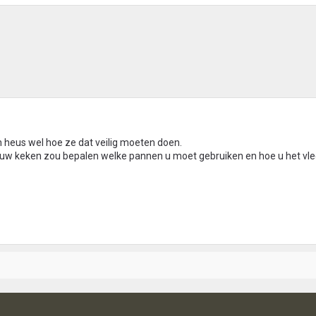
 heus wel hoe ze dat veilig moeten doen.
in uw keken zou bepalen welke pannen u moet gebruiken en hoe u het vl