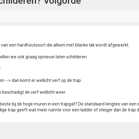
schilderen? Volgorde
p van een hardhoutsoort die alleen met blanke lak wordt afgewerkt.
willen we ook graag opnieuw laten schilderen.
?
en --> dan komt er wellicht verf op de trap.
n beschadigt de verf wellicht weer.
beste bij de hoge muren in een trapgat? De standaard lengtes van een 
huidige trap geeft wat meer ruimte voor een ladder of steiger dan de trap d