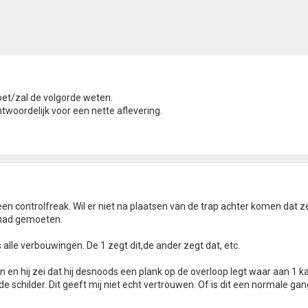
moet/zal de volgorde weten.
ntwoordelijk voor een nette aflevering.
 een controlfreak. Wil er niet na plaatsen van de trap achter komen dat z
s had gemoeten.
 alle verbouwingen. De 1 zegt dit,de ander zegt dat, etc.
ken en hij zei dat hij desnoods een plank op de overloop legt waar aan 1 
 schilder. Dit geeft mij niet echt vertrouwen. Of is dit een normale ga