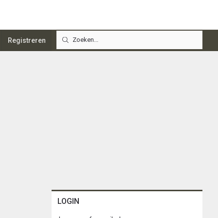
Registreren
LOGIN