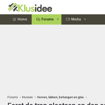
Home
Forums
Media
Forums
Klussen
Verven, lakken, behangen en glas