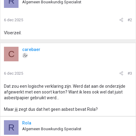
R
Algemeen Bouwkundig Specialist
6 dec 2025
#2
Vloerzeil.
carebaer
C
6 dec 2025
#3
Dat zou een logische verklaring zijn. Werd dat aan de onderzijde
afgewerkt met een soort karton? Want ik lees ook wel dat juist
asbestpapier gebruikt werd...
Maar jij zegt dus dat het geen asbest bevat Rola?
Rola
R
Algemeen Bouwkundig Specialist