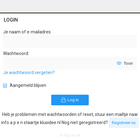
LOGIN
Je naam of e-mailadres
Wachtwoord
Toon
Je wachtwoord vergeten?
Aangemeld blijven
Log in
Heb je problemen met wachtwoorden of reset, stuur een mailtje naar
info a p e n staartje klusidee nl Nog niet geregistreerd?
Registreer nu
or log in via