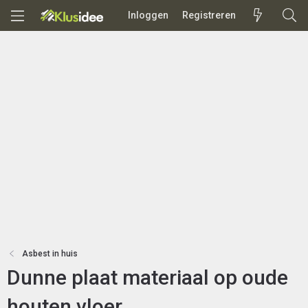
Inloggen
Registreren
Asbest in huis
Dunne plaat materiaal op oude
houten vloer