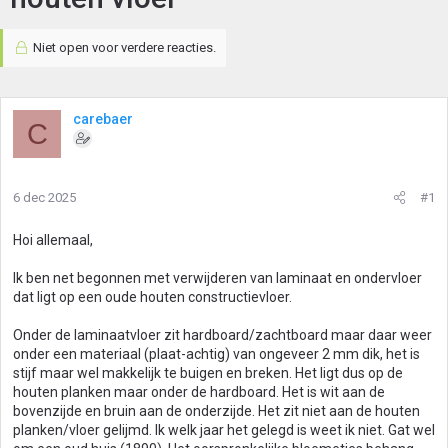
Niet open voor verdere reacties.
carebaer
C
6 dec 2025
#1
Hoi allemaal,
Ik ben net begonnen met verwijderen van laminaat en ondervloer
dat ligt op een oude houten constructievloer.
Onder de laminaatvloer zit hardboard/zachtboard maar daar weer
onder een materiaal (plaat-achtig) van ongeveer 2 mm dik, het is
stijf maar wel makkelijk te buigen en breken. Het ligt dus op de
houten planken maar onder de hardboard. Het is wit aan de
bovenzijde en bruin aan de onderzijde. Het zit niet aan de houten
planken/vloer gelijmd. Ik welk jaar het gelegd is weet ik niet. Gat wel