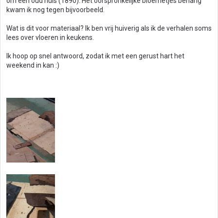
om een oud huis (1890). Het oorspronkelijke bloemetjes behang
kwam ik nog tegen bijvoorbeeld.
Wat is dit voor materiaal? Ik ben vrij huiverig als ik de verhalen soms
lees over vloeren in keukens.
Ik hoop op snel antwoord, zodat ik met een gerust hart het
weekend in kan :)