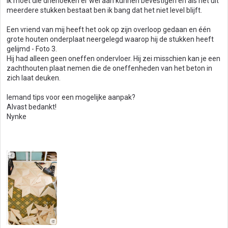
ik moet die driehoeken er wel aan kunnen bevestigen en als het uit
meerdere stukken bestaat ben ik bang dat het niet level blijft.
Een vriend van mij heeft het ook op zijn overloop gedaan en één
grote houten onderplaat neergelegd waarop hij de stukken heeft
gelijmd - Foto 3.
Hij had alleen geen oneffen ondervloer. Hij zei misschien kan je een
zachthouten plaat nemen die de oneffenheden van het beton in
zich laat deuken.
Iemand tips voor een mogelijke aanpak?
Alvast bedankt!
Nynke