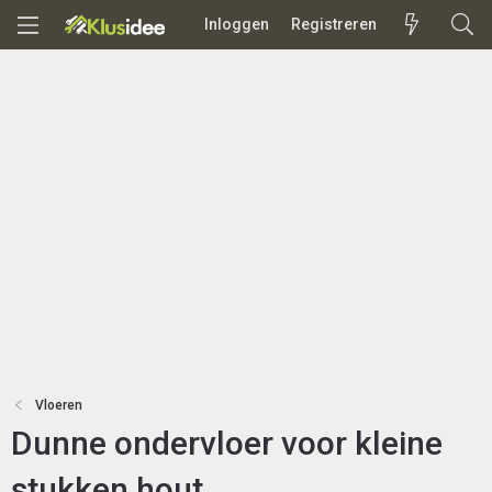
Inloggen
Registreren
Vloeren
Dunne ondervloer voor kleine
stukken hout