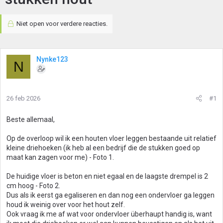
Niet open voor verdere reacties.
Nynke123
N
26 feb 2026
#1
Beste allemaal,
Op de overloop wil ik een houten vloer leggen bestaande uit relatief
kleine driehoeken (ik heb al een bedrijf die de stukken goed op
maat kan zagen voor me) - Foto 1.
De huidige vloer is beton en niet egaal en de laagste drempel is 2
cm hoog - Foto 2.
Dus als ik eerst ga egaliseren en dan nog een ondervloer ga leggen
houd ik weinig over voor het hout zelf.
Ook vraag ik me af wat voor ondervloer überhaupt handig is, want