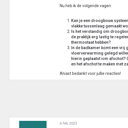
Nu heb ik de volgende vagen:
Kan je een droogbouw systeem 
vlakke tussenlaag gemaakt w
Is het verstandig om droogbou
de praktijk erg lastig te regel
thermostaat hebben?
In de badkamer komt een vrij 
vloerverwarming gelegd wille
hierin geplaatst icm afschot?
en het afschot te maken met 
Alvast bedankt voor jullie reacties!
6 feb 2023