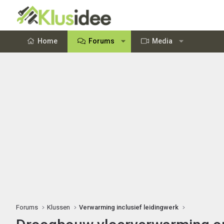
Home
Forums
Media
Forums
Klussen
Verwarming inclusief leidingwerk