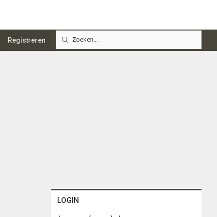
Registreren
LOGIN