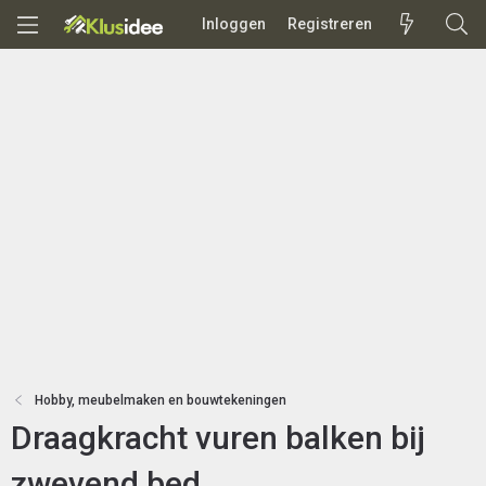
Inloggen
Registreren
Hobby, meubelmaken en bouwtekeningen
Draagkracht vuren balken bij
zwevend bed