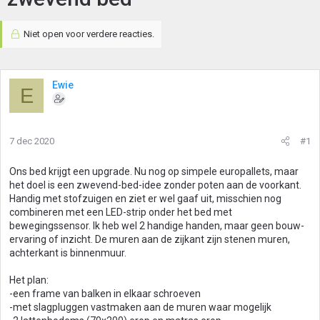
Niet open voor verdere reacties.
Ewie
E
7 dec 2020
#1
Ons bed krijgt een upgrade. Nu nog op simpele europallets, maar
het doel is een zwevend-bed-idee zonder poten aan de voorkant.
Handig met stofzuigen en ziet er wel gaaf uit, misschien nog
combineren met een LED-strip onder het bed met
bewegingssensor. Ik heb wel 2 handige handen, maar geen bouw-
ervaring of inzicht. De muren aan de zijkant zijn stenen muren,
achterkant is binnenmuur.
Het plan:
-een frame van balken in elkaar schroeven
-met slagpluggen vastmaken aan de muren waar mogelijk