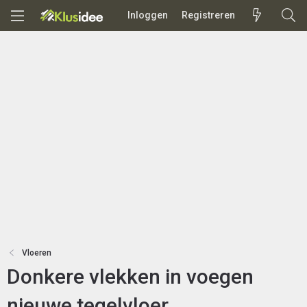
Inloggen
Registreren
Vloeren
Donkere vlekken in voegen
nieuwe tegelvloer