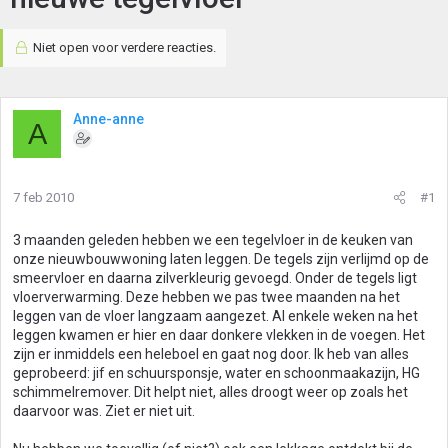
Niet open voor verdere reacties.
Anne-anne
A
7 feb 2010
#1
3 maanden geleden hebben we een tegelvloer in de keuken van
onze nieuwbouwwoning laten leggen. De tegels zijn verlijmd op de
smeervloer en daarna zilverkleurig gevoegd. Onder de tegels ligt
vloerverwarming. Deze hebben we pas twee maanden na het
leggen van de vloer langzaam aangezet. Al enkele weken na het
leggen kwamen er hier en daar donkere vlekken in de voegen. Het
zijn er inmiddels een heleboel en gaat nog door. Ik heb van alles
geprobeerd: jif en schuursponsje, water en schoonmaakazijn, HG
schimmelremover. Dit helpt niet, alles droogt weer op zoals het
daarvoor was. Ziet er niet uit.