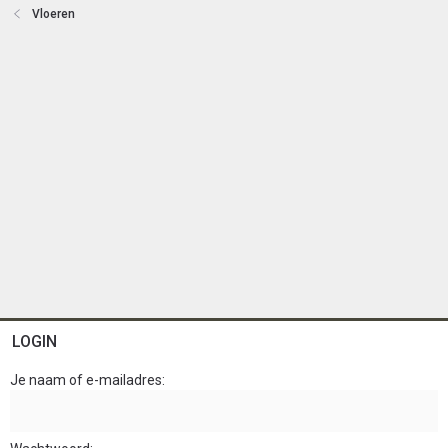
n
Vloeren
LOGIN
Je naam of e-mailadres