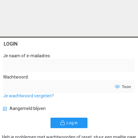
LOGIN
Je naam of e-mailadres
Wachtwoord
Toon
Je wachtwoord vergeten?
Aangemeld blijven
Log in
Heb je problemen met wachtwoorden of reset, stuur een mailtje naar