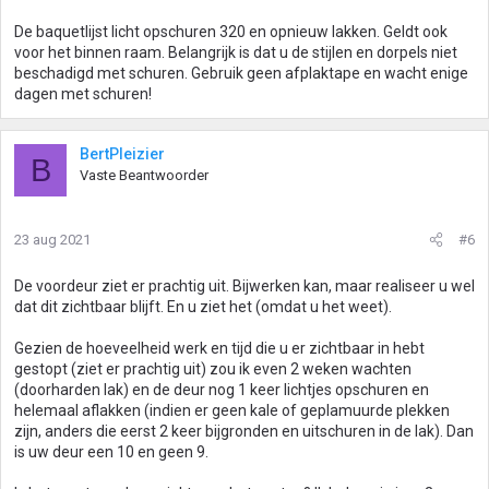
De baquetlijst licht opschuren 320 en opnieuw lakken. Geldt ook
voor het binnen raam. Belangrijk is dat u de stijlen en dorpels niet
beschadigd met schuren. Gebruik geen afplaktape en wacht enige
dagen met schuren!
BertPleizier
B
Vaste Beantwoorder
23 aug 2021
#6
De voordeur ziet er prachtig uit. Bijwerken kan, maar realiseer u wel
dat dit zichtbaar blijft. En u ziet het (omdat u het weet).
Gezien de hoeveelheid werk en tijd die u er zichtbaar in hebt
gestopt (ziet er prachtig uit) zou ik even 2 weken wachten
(doorharden lak) en de deur nog 1 keer lichtjes opschuren en
helemaal aflakken (indien er geen kale of geplamuurde plekken
zijn, anders die eerst 2 keer bijgronden en uitschuren in de lak). Dan
is uw deur een 10 en geen 9.