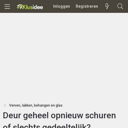
Inloggen
Registreren
Verven, lakken, behangen en glas
Deur geheel opnieuw schuren
of slechts gedeeltelijk?