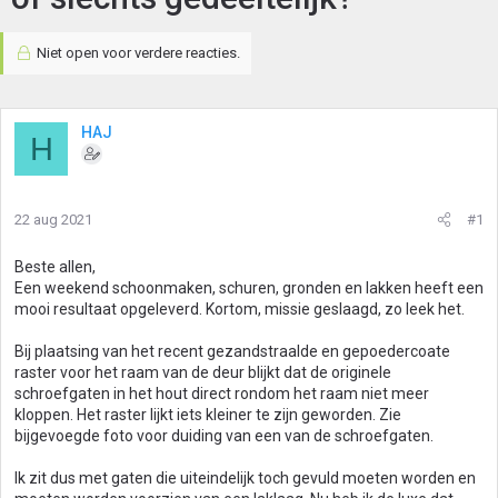
Niet open voor verdere reacties.
HAJ
H
22 aug 2021
#1
Beste allen,
Een weekend schoonmaken, schuren, gronden en lakken heeft een
mooi resultaat opgeleverd. Kortom, missie geslaagd, zo leek het.
Bij plaatsing van het recent gezandstraalde en gepoedercoate
raster voor het raam van de deur blijkt dat de originele
schroefgaten in het hout direct rondom het raam niet meer
kloppen. Het raster lijkt iets kleiner te zijn geworden. Zie
bijgevoegde foto voor duiding van een van de schroefgaten.
Ik zit dus met gaten die uiteindelijk toch gevuld moeten worden en