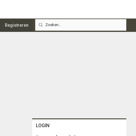
Registreren
LOGIN