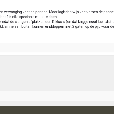
een vervanging voor de pannen. Maar logischerwijs voorkomen de pannen
hoef ik niks speciaals meer te doen.
mdat de slangen afplakken een K-klus is (en dat krijg je nooit luchtdicht)
kt. Binnen en buiten kunnen einddoppen met 2 gaten op de pijp waar d