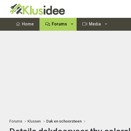
Home
Forums
Media
Forums
Klussen
Dak en schoorsteen