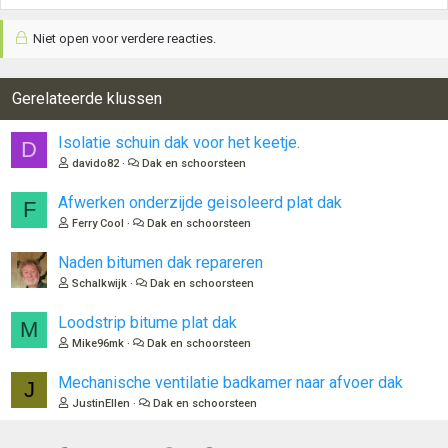
Niet open voor verdere reacties.
Gerelateerde klussen
Isolatie schuin dak voor het keetje.
D
davido82
Dak en schoorsteen
Afwerken onderzijde geisoleerd plat dak
F
Ferry Cool
Dak en schoorsteen
Naden bitumen dak repareren
Schalkwijk
Dak en schoorsteen
Loodstrip bitume plat dak
M
Mike96mk
Dak en schoorsteen
Mechanische ventilatie badkamer naar afvoer dak
J
JustinEllen
Dak en schoorsteen