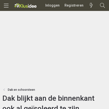
Inloggen
Registreren
Dak en schoorsteen
Dak blijkt aan de binnenkant
ook al geïsoleerd te zijn