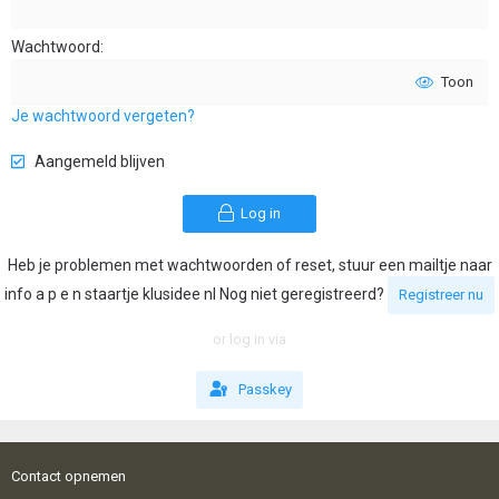
Wachtwoord
Toon
Je wachtwoord vergeten?
Aangemeld blijven
Log in
Heb je problemen met wachtwoorden of reset, stuur een mailtje naar
info a p e n staartje klusidee nl Nog niet geregistreerd?
Registreer nu
or log in via
Passkey
Contact opnemen