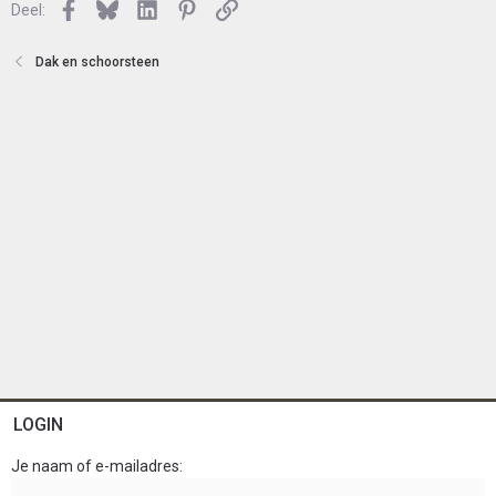
Facebook
Bluesky
LinkedIn
Pinterest
Link
Deel:
Dak en schoorsteen
LOGIN
Je naam of e-mailadres