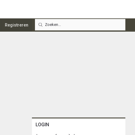
Registreren
LOGIN