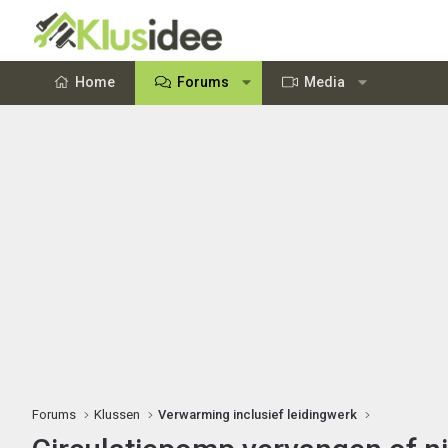
Home
Forums
Media
Forums
Klussen
Verwarming inclusief leidingwerk