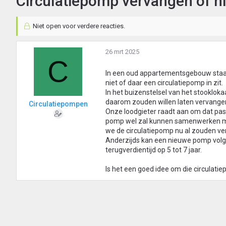
Circulatiepomp vervangen of ni
Niet open voor verdere reacties.
26 mrt 2025
C
In een oud appartementsgebouw staat
niet of daar een circulatiepomp in zit.
In het buizenstelsel van het stooklok
daarom zouden willen laten vervange
Circulatiepompen
Onze loodgieter raadt aan om dat pas 
pomp wel zal kunnen samenwerken met 
we de circulatiepomp nu al zouden ve
Anderzijds kan een nieuwe pomp volg
terugverdientijd op 5 tot 7 jaar.
Is het een goed idee om die circulatie