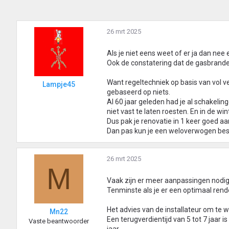
26 mrt 2025
Als je niet eens weet of er ja dan nee 
Ook de constatering dat de gasbrande
Want regeltechniek op basis van vol ver
Lampje45
gebaseerd op niets.
Al 60 jaar geleden had je al schakeli
niet vast te laten roesten. En in de w
Dus pak je renovatie in 1 keer goed aa
Dan pas kun je een weloverwogen besli
26 mrt 2025
M
Vaak zijn er meer aanpassingen nodig
Tenminste als je er een optimaal ren
Het advies van de installateur om te w
Mn22
Een terugverdientijd van 5 tot 7 jaar i
Vaste beantwoorder