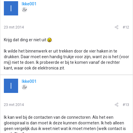
Ikke001
I
23 mrt 2014
#12
Krijg dat ding er niet uit
.
Ik wilde het binnenwerk er uit trekken door de vier haken in te
drukken. Daar moet een handig trukje voor zijn, want zo is het (voor
mij) niet te doen. Ik probeerde er bij te komen vanaf de rechter
kant, waar ook de elektronica zit.
Ikke001
I
23 mrt 2014
#13
Ik kan wel bij de contacten van de connectoren. Als het een
gloeispiraal is dan moet ik deze kunnen doormeten. Ik heb alleen
geen vergelijk dus ik weet niet wat ik moet meten (welk contact is