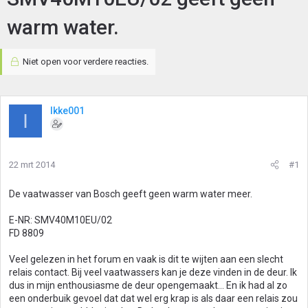
warm water.
Niet open voor verdere reacties.
Ikke001
I
22 mrt 2014
#1
De vaatwasser van Bosch geeft geen warm water meer.
E-NR: SMV40M10EU/02
FD 8809
Veel gelezen in het forum en vaak is dit te wijten aan een slecht
relais contact. Bij veel vaatwassers kan je deze vinden in de deur. Ik
dus in mijn enthousiasme de deur opengemaakt... En ik had al zo
een onderbuik gevoel dat dat wel erg krap is als daar een relais zou