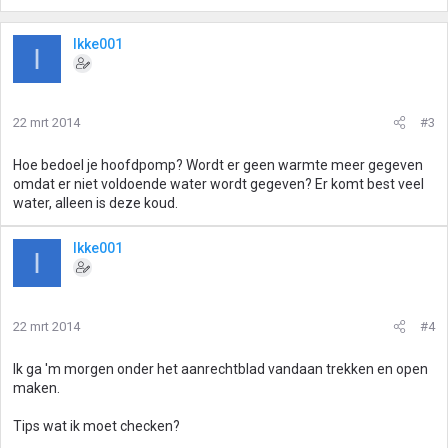
Ikke001
I
22 mrt 2014
#3
Hoe bedoel je hoofdpomp? Wordt er geen warmte meer gegeven
omdat er niet voldoende water wordt gegeven? Er komt best veel
water, alleen is deze koud.
Ikke001
I
22 mrt 2014
#4
Ik ga 'm morgen onder het aanrechtblad vandaan trekken en open
maken.
Tips wat ik moet checken?