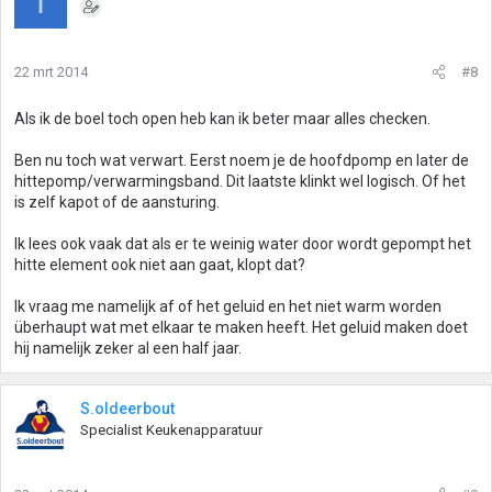
I
22 mrt 2014
#8
Als ik de boel toch open heb kan ik beter maar alles checken.
Ben nu toch wat verwart. Eerst noem je de hoofdpomp en later de
hittepomp/verwarmingsband. Dit laatste klinkt wel logisch. Of het
is zelf kapot of de aansturing.
Ik lees ook vaak dat als er te weinig water door wordt gepompt het
hitte element ook niet aan gaat, klopt dat?
Ik vraag me namelijk af of het geluid en het niet warm worden
überhaupt wat met elkaar te maken heeft. Het geluid maken doet
hij namelijk zeker al een half jaar.
S.oldeerbout
Specialist Keukenapparatuur