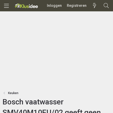
Inloggen
Registreren
Keuken
Bosch vaatwasser
SMV40M10EU/02 geeft geen