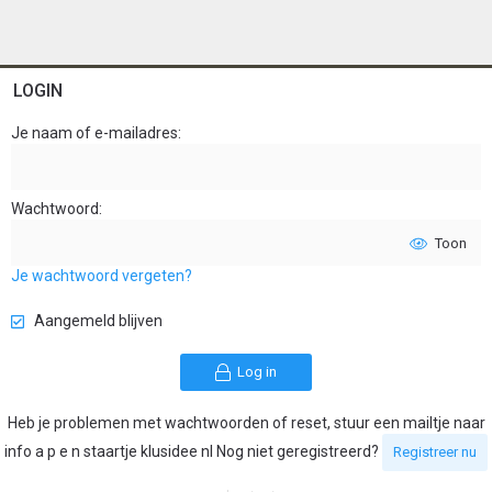
LOGIN
Je naam of e-mailadres
Wachtwoord
Toon
Je wachtwoord vergeten?
Aangemeld blijven
Log in
Heb je problemen met wachtwoorden of reset, stuur een mailtje naar
info a p e n staartje klusidee nl Nog niet geregistreerd?
Registreer nu