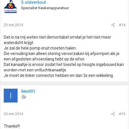
S.oldeerbout
Specialist Keukenapparatuur
23 mrt 2014
#14
Dat is na mij weten niet demontabel omdat je het niet meer
waterdicht krijgt.
Je zal de hele pomp eruit moeten halen.
Die vervuiling kan alleen storing veroorzaken bij afpompen als je
een afgesloten afvoerslang hebt op de sifon.
Dat kanaaltje is ervoor zodat het toestel op hoogte ingebouwd kan
worden met een ontluchtkanaaltje.
Je moet de linker connector hebben en dan 3x een wikkeling.
Ikke001
I
23 mrt 2014
#15
Thanks!!!