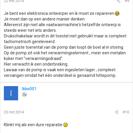
22 mrt 2014
#9
Je bent een elektronica ontwerper en ik moet ze repareren
Je moet dan op een andere manier denken.
Allereerst zijn niet alle vaatwasmachine's hetzelfde ontwerp is
steeds weer net iets anders.
Drukschakelaar wordt in dit toestel niet gebruikt maar is compleet
tachometrisch gereleveerd.
Geen juiste toerental van de pomp dan loopt de boel al in storing.
Op de pomp zit ook het verwarmingselement , meer een metalen
koker met "verwarmingsdraad".
Hier verwacht ik een onderbreking.
Lawaai van de pomp is vaak een ingesleten lager , compleet
vervangen omdat het één onderdeel is genaamd hittepomp.
Ikke001
I
23 mrt 2014
#10
Klinkt mij als een dure reparatie