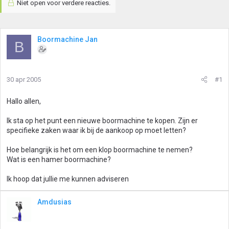
Niet open voor verdere reacties.
Boormachine Jan
B
30 apr 2005
#1
Hallo allen,
Ik sta op het punt een nieuwe boormachine te kopen. Zijn er
specifieke zaken waar ik bij de aankoop op moet letten?
Hoe belangrijk is het om een klop boormachine te nemen?
Wat is een hamer boormachine?
Ik hoop dat jullie me kunnen adviseren
Amdusias