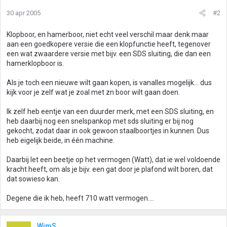
30 apr 2005
#2
Klopboor, en hamerboor, niet echt veel verschil maar denk maar
aan een goedkopere versie die een klopfunctie heeft, tegenover
een wat zwaardere versie met bijv. een SDS sluiting, die dan een
hamerklopboor is.
Als je toch een nieuwe wilt gaan kopen, is vanalles mogelijk... dus
kijk voor je zelf wat je zoal met zn boor wilt gaan doen.
Ik zelf heb eentje van een duurder merk, met een SDS sluiting, en
heb daarbij nog een snelspankop met sds sluiting er bij nog
gekocht, zodat daar in ook gewoon staalboortjes in kunnen. Dus
heb eigelijk beide, in één machine.
Daarbij let een beetje op het vermogen (Watt), dat ie wel voldoende
kracht heeft, om als je bijv. een gat door je plafond wilt boren, dat
dat sowieso kan.
Degene die ik heb, heeft 710 watt vermogen....
WimS