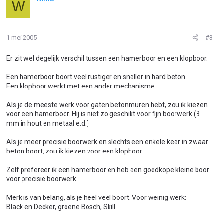
W
1 mei 2005
#3
Er zit wel degelijk verschil tussen een hamerboor en een klopboor.
Een hamerboor boort veel rustiger en sneller in hard beton.
Een klopboor werkt met een ander mechanisme.
Als je de meeste werk voor gaten betonmuren hebt, zou ik kiezen
voor een hamerboor. Hij is niet zo geschikt voor fijn boorwerk (3
mm in hout en metaal e.d.)
Als je meer precisie boorwerk en slechts een enkele keer in zwaar
beton boort, zou ik kiezen voor een klopboor.
Zelf prefereer ik een hamerboor en heb een goedkope kleine boor
voor precisie boorwerk.
Merk is van belang, als je heel veel boort. Voor weinig werk:
Black en Decker, groene Bosch, Skill