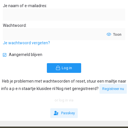
Je naam of e-mailadres
Wachtwoord
Toon
Je wachtwoord vergeten?
Aangemeld blijven
Log in
Heb je problemen met wachtwoorden of reset, stuur een mailtje naar
info a p e n staartje klusidee nl Nog niet geregistreerd?
Registreer nu
or log in via
Passkey