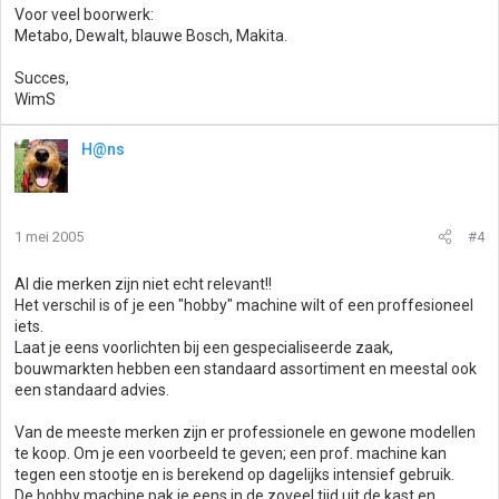
Voor veel boorwerk:
Metabo, Dewalt, blauwe Bosch, Makita.
Succes,
WimS
H@ns
1 mei 2005
#4
Al die merken zijn niet echt relevant!!
Het verschil is of je een "hobby" machine wilt of een proffesioneel
iets.
Laat je eens voorlichten bij een gespecialiseerde zaak,
bouwmarkten hebben een standaard assortiment en meestal ook
een standaard advies.
Van de meeste merken zijn er professionele en gewone modellen
te koop. Om je een voorbeeld te geven; een prof. machine kan
tegen een stootje en is berekend op dagelijks intensief gebruik.
De hobby machine pak je eens in de zoveel tijd uit de kast en