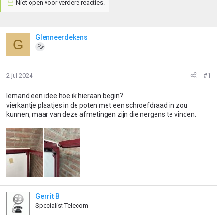
Niet open voor verdere reacties.
Glenneerdekens
G
2 jul 2024
#1
Iemand een idee hoe ik hieraan begin?
vierkantje plaatjes in de poten met een schroefdraad in zou
kunnen, maar van deze afmetingen zijn die nergens te vinden.
Gerrit B
Specialist Telecom