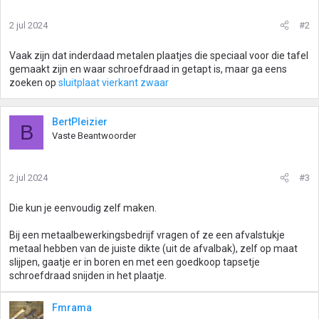
2 jul 2024
#2
Vaak zijn dat inderdaad metalen plaatjes die speciaal voor die tafel
gemaakt zijn en waar schroefdraad in getapt is, maar ga eens
zoeken op
sluitplaat vierkant zwaar
BertPleizier
B
Vaste Beantwoorder
2 jul 2024
#3
Die kun je eenvoudig zelf maken.
Bij een metaalbewerkingsbedrijf vragen of ze een afvalstukje
metaal hebben van de juiste dikte (uit de afvalbak), zelf op maat
slijpen, gaatje er in boren en met een goedkoop tapsetje
schroefdraad snijden in het plaatje.
Fmrama