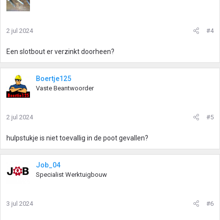
2 jul 2024
#4
Een slotbout er verzinkt doorheen?
Boertje125
Vaste Beantwoorder
2 jul 2024
#5
hulpstukje is niet toevallig in de poot gevallen?
Job_04
Specialist Werktuigbouw
3 jul 2024
#6