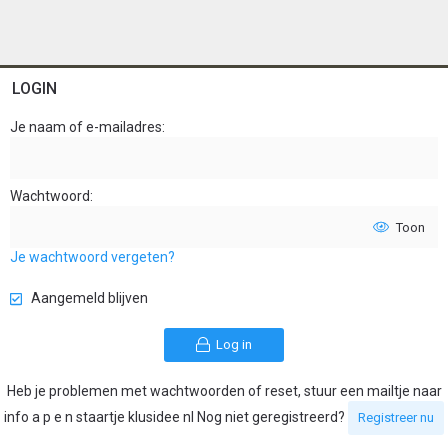
LOGIN
Je naam of e-mailadres
Wachtwoord
Toon
Je wachtwoord vergeten?
Aangemeld blijven
Log in
Heb je problemen met wachtwoorden of reset, stuur een mailtje naar
info a p e n staartje klusidee nl Nog niet geregistreerd?
Registreer nu