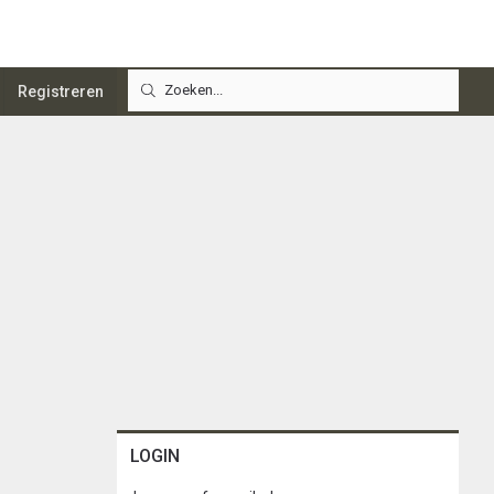
Registreren
LOGIN