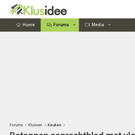
Home
Forums
Media
Forums
Klussen
Keuken