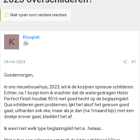
Niet open voor verdere reacties.
Kluspiet
K
28 mrt 2024
#1
Goedemorgen,
In ons nieuwbouwhuis, 2023, wil ik de kozijnen opnieuw schilderen.
Echter, na 1 kozijn kom ik erachter dat de watergedragen Histor
Perfect Finish houtlak 9016 niet goed hecht op de beglazingskit.
Qua schilderen geen problemen, lijkt het alsof het gewoon goed
gaat, uitharden ook oke, maar als je dan (na 1maand bijv) met een
doekje erover gaat, bladdert het af.
Ik weet niet welk type beglazingskit het is...helaas...