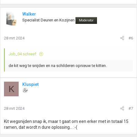
Walker
Specialist Deuren en Kozijnen
Moderator
28 mrt 2024
#6
Job_04 schreef:
de kit weg te snijden en na schilderen opnieuw te kitten.
Kluspiet
K
28 mrt 2024
#7
Kit wegsnijden snap ik, maar t gaat om een erker met in totaal 15
ramen, dat wordt n dure oplossing... :-(