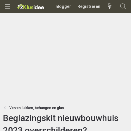
Inloggen
Registreren
Verven, lakken, behangen en glas
Beglazingskit nieuwbouwhuis
2023 overschilderen?