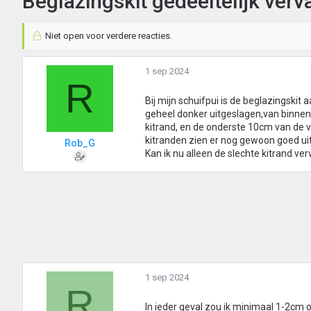
Beglazingskit gedeeltelijk ver
Niet open voor verdere reacties.
1 sep 2024
R
Bij mijn schuifpui is de beglazingskit a
geheel donker uitgeslagen,van binnenui
kitrand, en de onderste 10cm van de ve
kitranden zien er nog gewoon goed uit
Rob_G
Kan ik nu alleen de slechte kitrand v
1 sep 2024
R
In ieder geval zou ik minimaal 1-2cm 