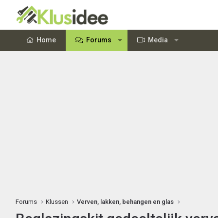
Home
Forums
Media
Forums
Klussen
Verven, lakken, behangen en glas