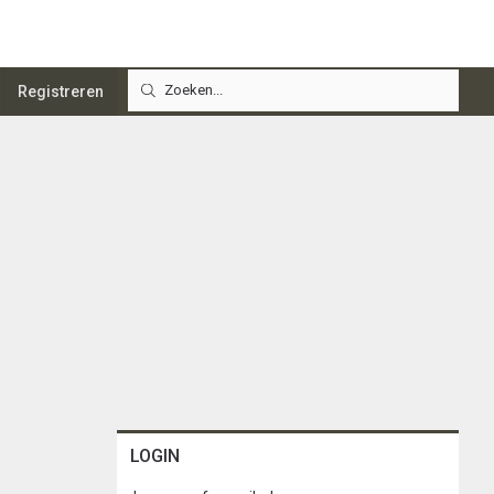
Registreren
LOGIN