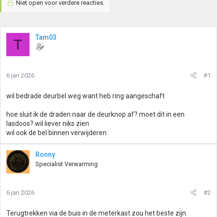
Niet open voor verdere reacties.
Tam03
T
6 jan 2026
#1
wil bedrade deurbel weg want heb ring aangeschaft
hoe sluit ik de draden naar de deurknop af? moet dit in een
lasdoos? wil liever niks zien
wil ook de bel binnen verwijderen
Ronny
Specialist Verwarming
6 jan 2026
#2
Terugtrekken via de buis in de meterkast zou het beste zijn.