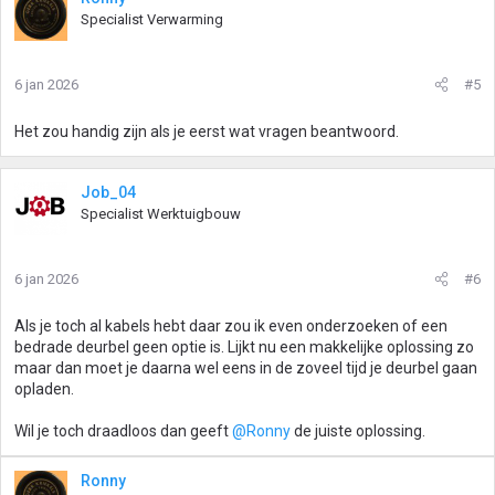
Specialist Verwarming
6 jan 2026
#5
Het zou handig zijn als je eerst wat vragen beantwoord.
Job_04
Specialist Werktuigbouw
6 jan 2026
#6
Als je toch al kabels hebt daar zou ik even onderzoeken of een
bedrade deurbel geen optie is. Lijkt nu een makkelijke oplossing zo
maar dan moet je daarna wel eens in de zoveel tijd je deurbel gaan
opladen.
Wil je toch draadloos dan geeft
@Ronny
de juiste oplossing.
Ronny