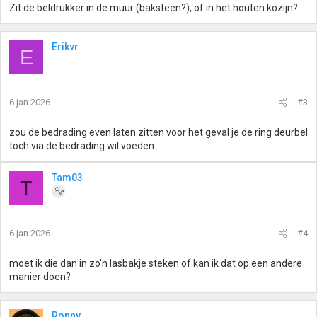
Zit de beldrukker in de muur (baksteen?), of in het houten kozijn?
Erikvr
E
6 jan 2026
#3
zou de bedrading even laten zitten voor het geval je de ring deurbel
toch via de bedrading wil voeden.
Tam03
T
6 jan 2026
#4
moet ik die dan in zo'n lasbakje steken of kan ik dat op een andere
manier doen?
Ronny