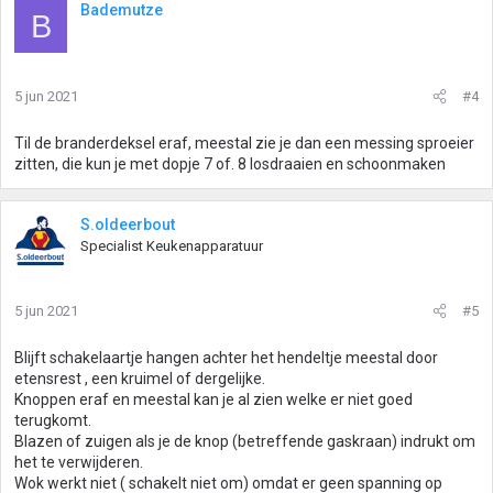
Bademutze
B
5 jun 2021
#4
Til de branderdeksel eraf, meestal zie je dan een messing sproeier
zitten, die kun je met dopje 7 of. 8 losdraaien en schoonmaken
S.oldeerbout
Specialist Keukenapparatuur
5 jun 2021
#5
Blijft schakelaartje hangen achter het hendeltje meestal door
etensrest , een kruimel of dergelijke.
Knoppen eraf en meestal kan je al zien welke er niet goed
terugkomt.
Blazen of zuigen als je de knop (betreffende gaskraan) indrukt om
het te verwijderen.
Wok werkt niet ( schakelt niet om) omdat er geen spanning op