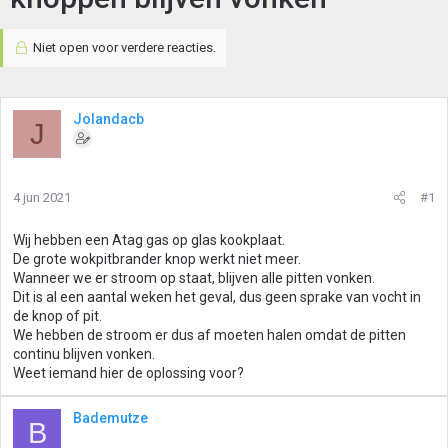
Niet open voor verdere reacties.
Jolandacb
J
4 jun 2021
#1
Wij hebben een Atag gas op glas kookplaat.
De grote wokpitbrander knop werkt niet meer.
Wanneer we er stroom op staat, blijven alle pitten vonken.
Dit is al een aantal weken het geval, dus geen sprake van vocht in
de knop of pit.
We hebben de stroom er dus af moeten halen omdat de pitten
continu blijven vonken.
Weet iemand hier de oplossing voor?
Bademutze
B