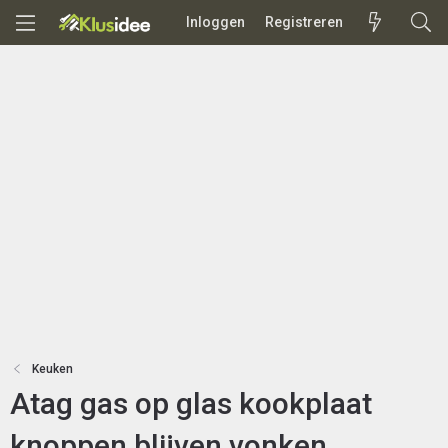
Inloggen
Registreren
Keuken
Atag gas op glas kookplaat
knoppen blijven vonken