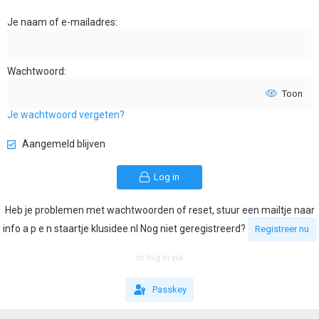
Je naam of e-mailadres
Wachtwoord
Toon
Je wachtwoord vergeten?
Aangemeld blijven
Log in
Heb je problemen met wachtwoorden of reset, stuur een mailtje naar
info a p e n staartje klusidee nl Nog niet geregistreerd?
Registreer nu
or log in via
Passkey