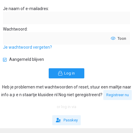
Je naam of e-mailadres
Wachtwoord
Toon
Je wachtwoord vergeten?
Aangemeld blijven
Log in
Heb je problemen met wachtwoorden of reset, stuur een mailtje naar
info a p e n staartje klusidee nl Nog niet geregistreerd?
Registreer nu
or log in via
Passkey