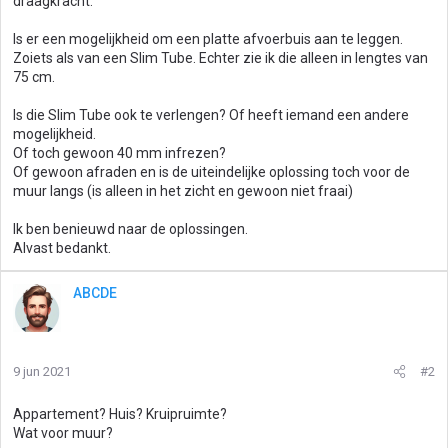
draagkracht.
Is er een mogelijkheid om een platte afvoerbuis aan te leggen.
Zoiets als van een Slim Tube. Echter zie ik die alleen in lengtes van
75 cm.
Is die Slim Tube ook te verlengen? Of heeft iemand een andere
mogelijkheid.
Of toch gewoon 40 mm infrezen?
Of gewoon afraden en is de uiteindelijke oplossing toch voor de
muur langs (is alleen in het zicht en gewoon niet fraai)
Ik ben benieuwd naar de oplossingen.
Alvast bedankt.
ABCDE
9 jun 2021
#2
Appartement? Huis? Kruipruimte?
Wat voor muur?