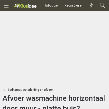
Inloggen
Registreren
Badkamer, waterleiding en afvoer
Afvoer wasmachine horizontaal
door muur - platte buis?