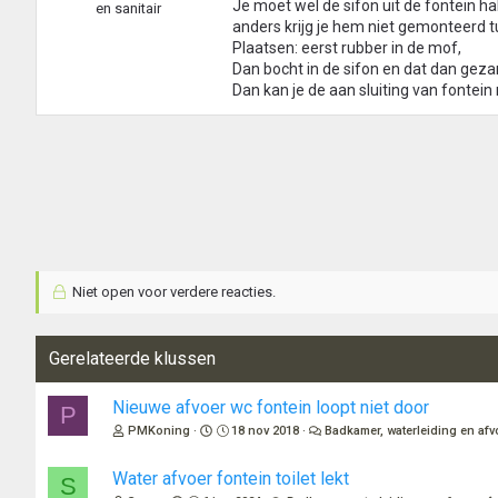
Je moet wel de sifon uit de fontein ha
en sanitair
anders krijg je hem niet gemonteerd t
Plaatsen: eerst rubber in de mof,
Dan bocht in de sifon en dat dan geza
Dan kan je de aan sluiting van fontein 
Niet open voor verdere reacties.
Gerelateerde klussen
Nieuwe afvoer wc fontein loopt niet door
P
PMKoning
18 nov 2018
Badkamer, waterleiding en afv
Water afvoer fontein toilet lekt
S