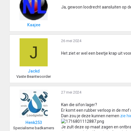
Ja, gewoon loodrecht aansluiten op de
Kaajee
26 mei 2024
J
Het ziet er wel een beetje krap uit voo
Jackd
Vaste Beantwoorder
27 mei 2024
Kan die sifon lager?
Er komt een rubber verloop in de mof
Dan zou je deze kunnen nemen
zie hi
Henk253
Je zult deze op maat zagen en ontbr
Specialisme badkamers