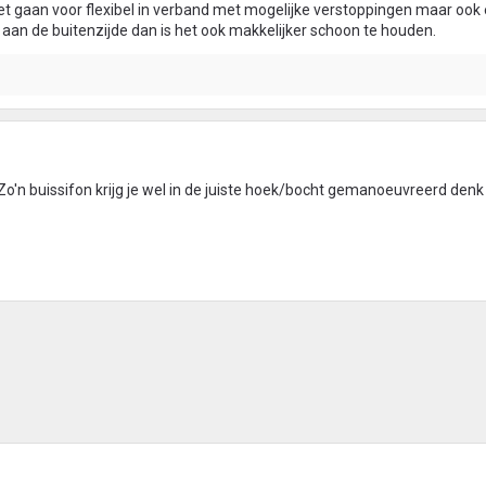
iet gaan voor flexibel in verband met mogelijke verstoppingen maar ook
dt aan de buitenzijde dan is het ook makkelijker schoon te houden.
Zo'n buissifon krijg je wel in de juiste hoek/bocht gemanoeuvreerd denk