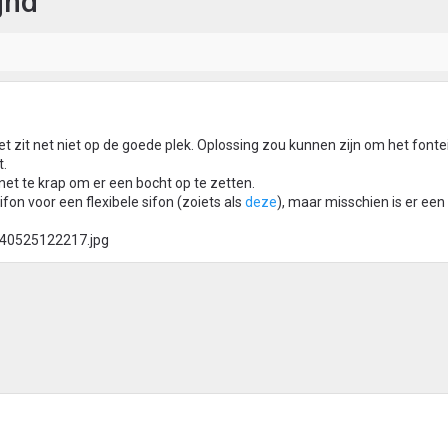
jnd
let zit net niet op de goede plek. Oplossing zou kunnen zijn om het fontei
t.
 net te krap om er een bocht op te zetten.
fon voor een flexibele sifon (zoiets als
deze
), maar misschien is er een