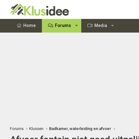
Home
Forums
Media
Forums
Klussen
Badkamer, waterleiding en afvoer