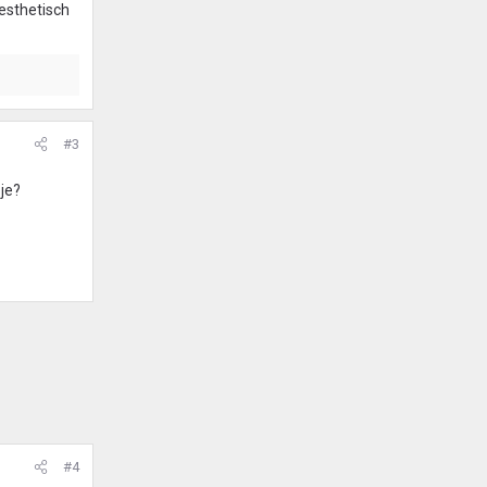
 esthetisch
#3
 je?
#4