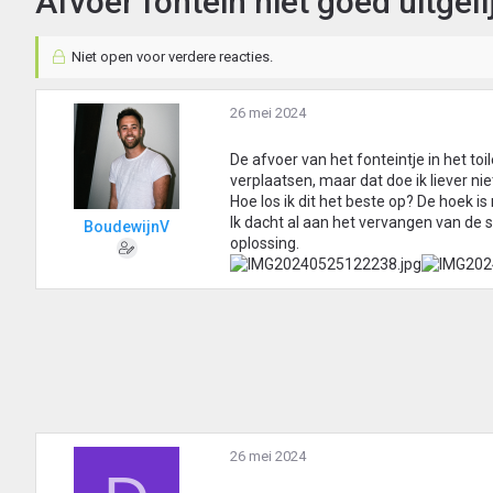
Afvoer fontein niet goed uitgeli
Niet open voor verdere reacties.
26 mei 2024
De afvoer van het fonteintje in het toi
verplaatsen, maar dat doe ik liever nie
Hoe los ik dit het beste op? De hoek is
Ik dacht al aan het vervangen van de si
BoudewijnV
oplossing.
26 mei 2024