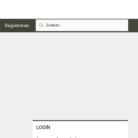
Registreren
LOGIN