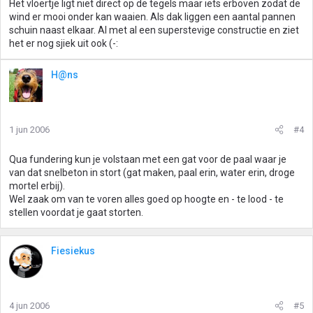
Het vloertje ligt niet direct op de tegels maar iets erboven zodat de
wind er mooi onder kan waaien. Als dak liggen een aantal pannen
schuin naast elkaar. Al met al een superstevige constructie en ziet
het er nog sjiek uit ook (-:
H@ns
1 jun 2006
#4
Qua fundering kun je volstaan met een gat voor de paal waar je
van dat snelbeton in stort (gat maken, paal erin, water erin, droge
mortel erbij).
Wel zaak om van te voren alles goed op hoogte en - te lood - te
stellen voordat je gaat storten.
Fiesiekus
4 jun 2006
#5