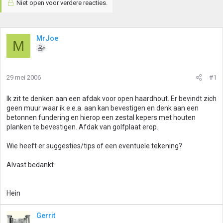
Niet open voor verdere reacties.
MrJoe
M
29 mei 2006
#1
Ik zit te denken aan een afdak voor open haardhout. Er bevindt zich
geen muur waar ik e.e.a. aan kan bevestigen en denk aan een
betonnen fundering en hierop een zestal kepers met houten
planken te bevestigen. Afdak van golfplaat erop.
Wie heeft er suggesties/tips of een eventuele tekening?
Alvast bedankt.
Hein
Gerrit