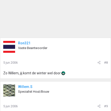
Ron321
Vaste Beantwoorder
5 jun 2006
#8
Zo Willem, jij komt de winter wel door
Willem.S
Specialist Hout/Bouw
5 jun 2006
#9