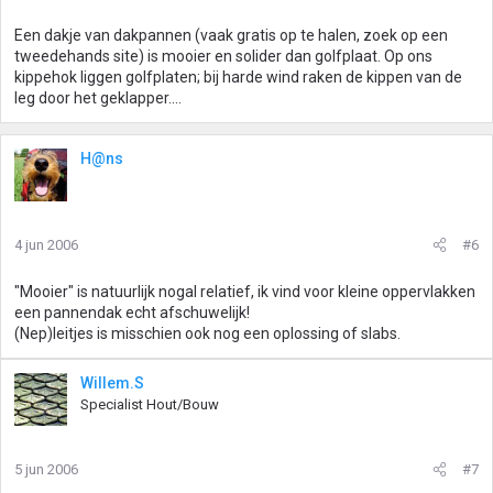
Een dakje van dakpannen (vaak gratis op te halen, zoek op een
tweedehands site) is mooier en solider dan golfplaat. Op ons
kippehok liggen golfplaten; bij harde wind raken de kippen van de
leg door het geklapper....
H@ns
4 jun 2006
#6
"Mooier" is natuurlijk nogal relatief, ik vind voor kleine oppervlakken
een pannendak echt afschuwelijk!
(Nep)leitjes is misschien ook nog een oplossing of slabs.
Willem.S
Specialist Hout/Bouw
5 jun 2006
#7