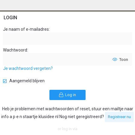
LOGIN
Je naam of e-mailadres
Wachtwoord
Toon
Je wachtwoord vergeten?
Aangemeld blijven
Log in
Heb je problemen met wachtwoorden of reset, stuur een mailtje naar
info a p e n staartje klusidee nl Nog niet geregistreerd?
Registreer nu
or log in via