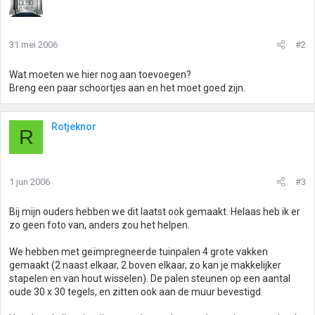
31 mei 2006
#2
Wat moeten we hier nog aan toevoegen?
Breng een paar schoortjes aan en het moet goed zijn.
Rotjeknor
R
1 jun 2006
#3
Bij mijn ouders hebben we dit laatst ook gemaakt. Helaas heb ik er
zo geen foto van, anders zou het helpen.
We hebben met geïmpregneerde tuinpalen 4 grote vakken
gemaakt (2 naast elkaar, 2 boven elkaar, zo kan je makkelijker
stapelen en van hout wisselen). De palen steunen op een aantal
oude 30 x 30 tegels, en zitten ook aan de muur bevestigd.