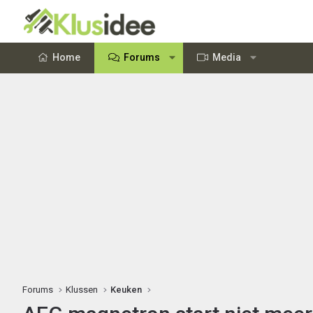
Home
Forums
Media
Forums
Klussen
Keuken