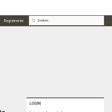
Registreren
LOGIN