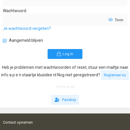
Wachtwoord
Toon
Je wachtwoord vergeten?
Aangemeld blijven
Log in
Heb je problemen met wachtwoorden of reset, stuur een mailtje naar
info a p e n staartje klusidee nl Nog niet geregistreerd?
Registreer nu
or log in via
Passkey
Contact opnemen