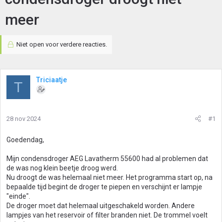
meer
Niet open voor verdere reacties.
Triciaatje
T
28 nov 2024
#1
Goedendag,
Mijn condensdroger AEG Lavatherm 55600 had al problemen dat
de was nog klein beetje droog werd.
Nu droogt de was helemaal niet meer. Het programma start op, na
bepaalde tijd begint de droger te piepen en verschijnt er lampje
"einde".
De droger moet dat helemaal uitgeschakeld worden. Andere
lampjes van het reservoir of filter branden niet. De trommel voelt