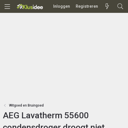
Inloggen
Registreren
Witgoed en Bruingoed
AEG Lavatherm 55600
condensdroger droogt niet