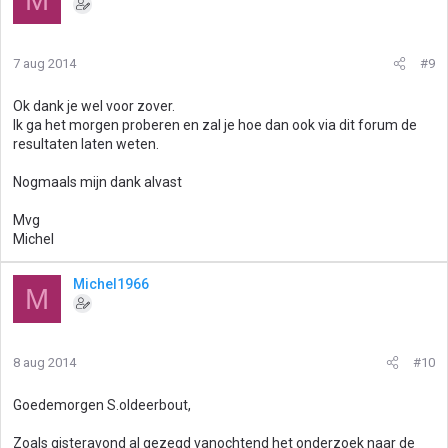
7 aug 2014
#9
Ok dank je wel voor zover.
Ik ga het morgen proberen en zal je hoe dan ook via dit forum de
resultaten laten weten.
Nogmaals mijn dank alvast
Mvg
Michel
Michel1966
M
8 aug 2014
#10
Goedemorgen S.oldeerbout,
Zoals gisteravond al gezegd vanochtend het onderzoek naar de