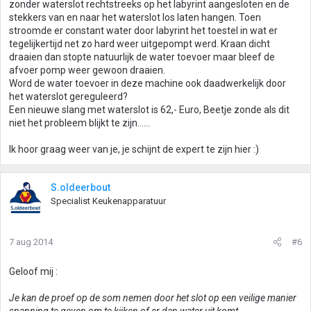
zonder waterslot rechtstreeks op het labyrint aangesloten en de
stekkers van en naar het waterslot los laten hangen. Toen
stroomde er constant water door labyrint het toestel in wat er
tegelijkertijd net zo hard weer uitgepompt werd. Kraan dicht
draaien dan stopte natuurlijk de water toevoer maar bleef de
afvoer pomp weer gewoon draaien.
Word de water toevoer in deze machine ook daadwerkelijk door
het waterslot gereguleerd?
Een nieuwe slang met waterslot is 62,- Euro, Beetje zonde als dit
niet het probleem blijkt te zijn......
Ik hoor graag weer van je, je schijnt de expert te zijn hier :)
S.oldeerbout
Specialist Keukenapparatuur
7 aug 2014
#6
Geloof mij :
Je kan de proef op de som nemen door het slot op een veilige manier