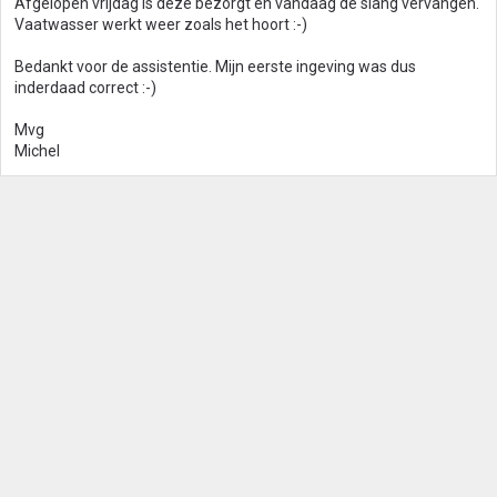
Afgelopen vrijdag is deze bezorgt en vandaag de slang vervangen.
Vaatwasser werkt weer zoals het hoort :-)
Bedankt voor de assistentie. Mijn eerste ingeving was dus
inderdaad correct :-)
Mvg
Michel