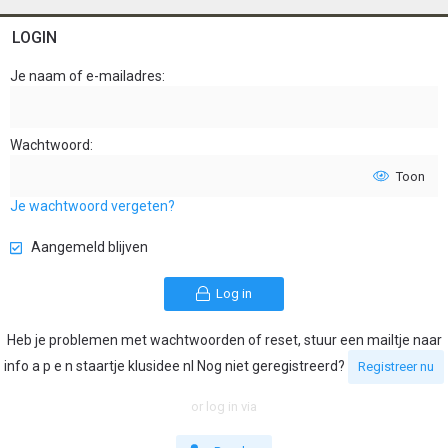
LOGIN
Je naam of e-mailadres
Wachtwoord
Toon
Je wachtwoord vergeten?
Aangemeld blijven
Log in
Heb je problemen met wachtwoorden of reset, stuur een mailtje naar
info a p e n staartje klusidee nl Nog niet geregistreerd?
Registreer nu
or log in via