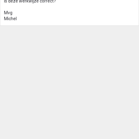
Is deze werkwijze correct?
Mvg
Michel