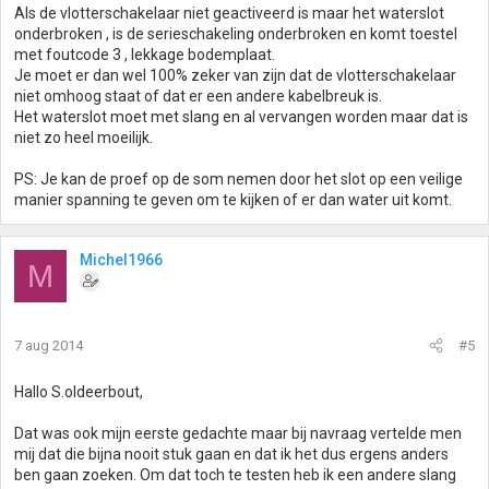
Als de vlotterschakelaar niet geactiveerd is maar het waterslot
onderbroken , is de serieschakeling onderbroken en komt toestel
met foutcode 3 , lekkage bodemplaat.
Je moet er dan wel 100% zeker van zijn dat de vlotterschakelaar
niet omhoog staat of dat er een andere kabelbreuk is.
Het waterslot moet met slang en al vervangen worden maar dat is
niet zo heel moeilijk.
PS: Je kan de proef op de som nemen door het slot op een veilige
manier spanning te geven om te kijken of er dan water uit komt.
Michel1966
M
7 aug 2014
#5
Hallo S.oldeerbout,
Dat was ook mijn eerste gedachte maar bij navraag vertelde men
mij dat die bijna nooit stuk gaan en dat ik het dus ergens anders
ben gaan zoeken. Om dat toch te testen heb ik een andere slang