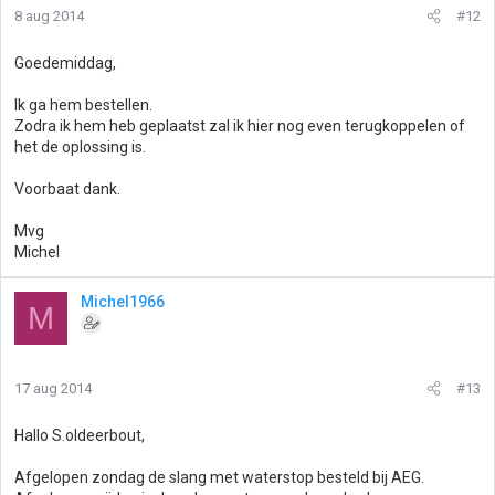
8 aug 2014
#12
Goedemiddag,
Ik ga hem bestellen.
Zodra ik hem heb geplaatst zal ik hier nog even terugkoppelen of
het de oplossing is.
Voorbaat dank.
Mvg
Michel
Michel1966
M
17 aug 2014
#13
Hallo S.oldeerbout,
Afgelopen zondag de slang met waterstop besteld bij AEG.