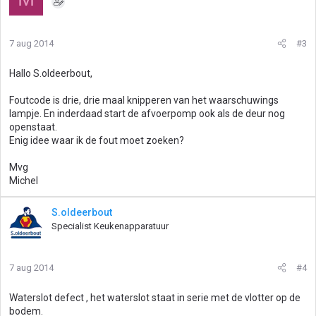
7 aug 2014
#3
Hallo S.oldeerbout,
Foutcode is drie, drie maal knipperen van het waarschuwings
lampje. En inderdaad start de afvoerpomp ook als de deur nog
openstaat.
Enig idee waar ik de fout moet zoeken?
Mvg
Michel
S.oldeerbout
Specialist Keukenapparatuur
7 aug 2014
#4
Waterslot defect , het waterslot staat in serie met de vlotter op de
bodem.