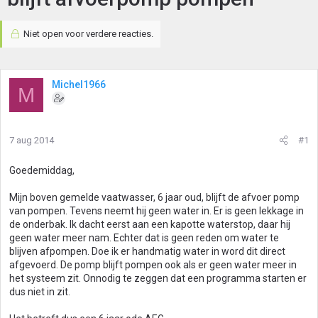
Niet open voor verdere reacties.
Michel1966
M
7 aug 2014
#1
Goedemiddag,
Mijn boven gemelde vaatwasser, 6 jaar oud, blijft de afvoer pomp
van pompen. Tevens neemt hij geen water in. Er is geen lekkage in
de onderbak. Ik dacht eerst aan een kapotte waterstop, daar hij
geen water meer nam. Echter dat is geen reden om water te
blijven afpompen. Doe ik er handmatig water in word dit direct
afgevoerd. De pomp blijft pompen ook als er geen water meer in
het systeem zit. Onnodig te zeggen dat een programma starten er
dus niet in zit.