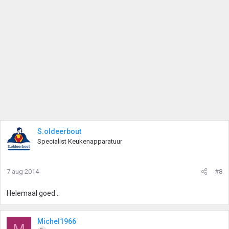
S.oldeerbout
Specialist Keukenapparatuur
7 aug 2014
#8
Helemaal goed ..
Michel1966
M