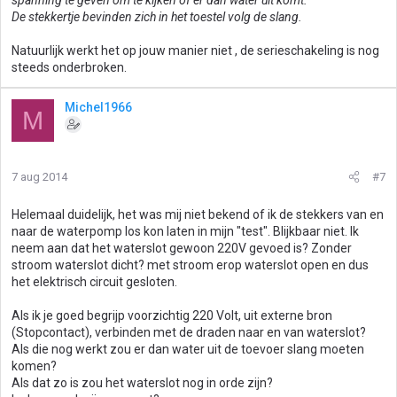
spanning te geven om te kijken of er dan water uit komt.
De stekkertje bevinden zich in het toestel volg de slang.
Natuurlijk werkt het op jouw manier niet , de serieschakeling is nog
steeds onderbroken.
Michel1966
M
7 aug 2014
#7
Helemaal duidelijk, het was mij niet bekend of ik de stekkers van en
naar de waterpomp los kon laten in mijn "test". Blijkbaar niet. Ik
neem aan dat het waterslot gewoon 220V gevoed is? Zonder
stroom waterslot dicht? met stroom erop waterslot open en dus
het elektrisch circuit gesloten.
Als ik je goed begrijp voorzichtig 220 Volt, uit externe bron
(Stopcontact), verbinden met de draden naar en van waterslot?
Als die nog werkt zou er dan water uit de toevoer slang moeten
komen?
Als dat zo is zou het waterslot nog in orde zijn?