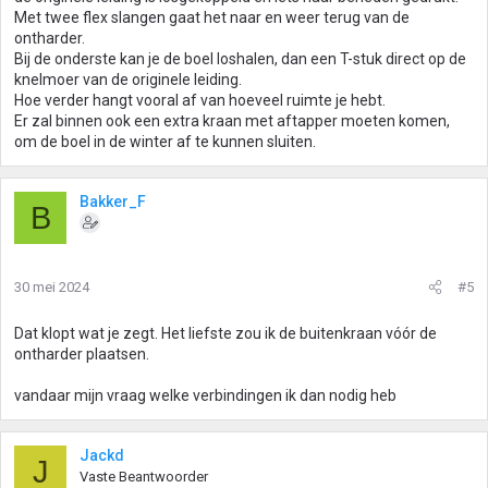
Met twee flex slangen gaat het naar en weer terug van de
ontharder.
Bij de onderste kan je de boel loshalen, dan een T-stuk direct op de
knelmoer van de originele leiding.
Hoe verder hangt vooral af van hoeveel ruimte je hebt.
Er zal binnen ook een extra kraan met aftapper moeten komen,
om de boel in de winter af te kunnen sluiten.
Bakker_F
B
30 mei 2024
#5
Dat klopt wat je zegt. Het liefste zou ik de buitenkraan vóór de
ontharder plaatsen.
vandaar mijn vraag welke verbindingen ik dan nodig heb
Jackd
J
Vaste Beantwoorder