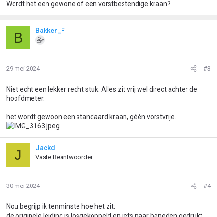
Wordt het een gewone of een vorstbestendige kraan?
Bakker_F
B
29 mei 2024
#3
Niet echt een lekker recht stuk. Alles zit vrij wel direct achter de
hoofdmeter.
het wordt gewoon een standaard kraan, géén vorstvrije.
Jackd
J
Vaste Beantwoorder
30 mei 2024
#4
Nou begrijp ik tenminste hoe het zit:
de originele leiding is losgekoppeld en iets naar beneden gedrukt.