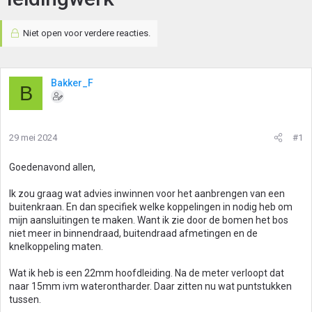
Niet open voor verdere reacties.
Bakker_F
B
29 mei 2024
#1
Goedenavond allen,
Ik zou graag wat advies inwinnen voor het aanbrengen van een
buitenkraan. En dan specifiek welke koppelingen in nodig heb om
mijn aansluitingen te maken. Want ik zie door de bomen het bos
niet meer in binnendraad, buitendraad afmetingen en de
knelkoppeling maten.
Wat ik heb is een 22mm hoofdleiding. Na de meter verloopt dat
naar 15mm ivm waterontharder. Daar zitten nu wat puntstukken
tussen.