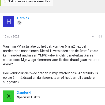
Niet open voor verdere reacties.
Herbiek
H
15 nov 2022
#1
Van mijn PV installatie op het dak komt er 6mm2 flexibel
aardedraad naar binnen. Die wil ik verbinden aan de 4mm2 vaste
kern aardedraad in een YMVK kabel (richting meterkast) in een
warteldoos. Mijn wago klemmen voor flexibel draad gaan maar tot
4mm2.
Hoe verbind ik die twee draden in mijn warteldoos? Adereindhuls
op die 6mm2 draad en dan kroonsteen of hebben jullie andere
suggestie?
XanderH
X
Specialist Elektra