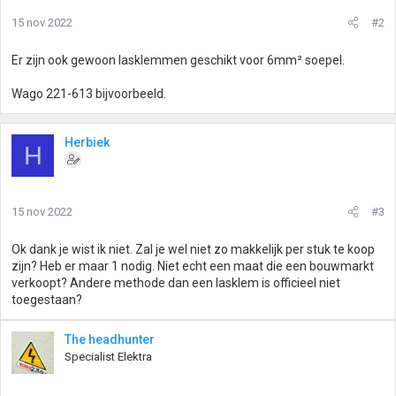
15 nov 2022
#2
Er zijn ook gewoon lasklemmen geschikt voor 6mm² soepel.
Wago 221-613 bijvoorbeeld.
Herbiek
H
15 nov 2022
#3
Ok dank je wist ik niet. Zal je wel niet zo makkelijk per stuk te koop
zijn? Heb er maar 1 nodig. Niet echt een maat die een bouwmarkt
verkoopt? Andere methode dan een lasklem is officieel niet
toegestaan?
The headhunter
Specialist Elektra