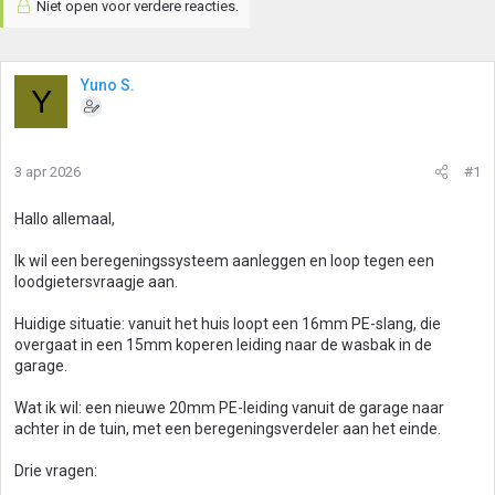
Niet open voor verdere reacties.
Yuno S.
Y
3 apr 2026
#1
Hallo allemaal,
Ik wil een beregeningssysteem aanleggen en loop tegen een
loodgietersvraagje aan.
Huidige situatie: vanuit het huis loopt een 16mm PE-slang, die
overgaat in een 15mm koperen leiding naar de wasbak in de
garage.
Wat ik wil: een nieuwe 20mm PE-leiding vanuit de garage naar
achter in de tuin, met een beregeningsverdeler aan het einde.
Drie vragen: