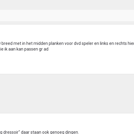
 breed met in het midden planken voor dvd speler en links en rechts hie
ie ik aan kan passen gr ad
ng dressoir" daar staan ook genoeg dingen.