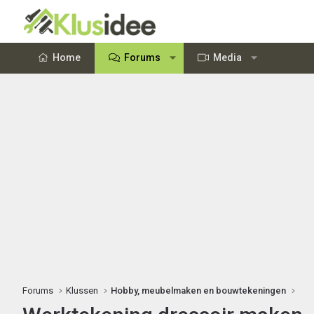
Home
Forums
Media
Forums
Klussen
Hobby, meubelmaken en bouwtekeningen