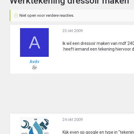
Werktekening dressoir maken
Niet open voor verdere reacties.
23 okt 2009
A
Ik wil een dressoir maken van mdf 240
.heeft iemand een tekening hiervoor d
Avdv
24 okt 2009
Kijk even op google en type in "tekeni