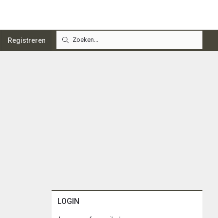
Registreren
LOGIN