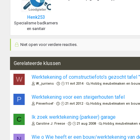
Henk253
Specialisme badkamers
en sanitair
Niet open voor verdere reacties.
Gerelateerde klussen
Werktekening of comstructiefoto's gezocht tafel 
W
W_jurriens
11 mrt 2014
Hobby, meubelmaken en bouw
Werktekening voor een steigerhouten tafel
P
Pmverhoef
21 mrt 2012
Hobby, meubelmaken en bouw
Ik zoek werktekening (parkeer) garage
C
Caroline J. Freese
21 aug 2008
Hobby, meubelmaken 
Wie o Wie heeft er een bouw/werktekening van d
N