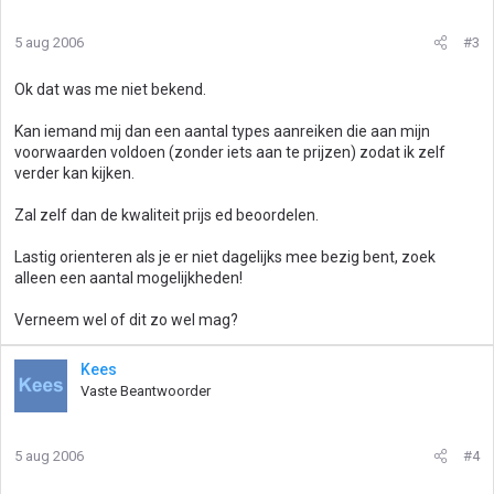
5 aug 2006
#3
Ok dat was me niet bekend.
Kan iemand mij dan een aantal types aanreiken die aan mijn
voorwaarden voldoen (zonder iets aan te prijzen) zodat ik zelf
verder kan kijken.
Zal zelf dan de kwaliteit prijs ed beoordelen.
Lastig orienteren als je er niet dagelijks mee bezig bent, zoek
alleen een aantal mogelijkheden!
Verneem wel of dit zo wel mag?
Kees
Vaste Beantwoorder
5 aug 2006
#4