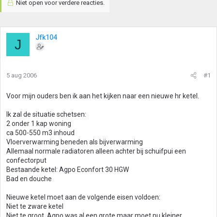
Niet open voor verdere reacties.
Jfk104
J
5 aug 2006
#1
Voor mijn ouders ben ik aan het kijken naar een nieuwe hr ketel.
Ik zal de situatie schetsen:
2 onder 1 kap woning
ca 500-550 m3 inhoud
Vloerverwarming beneden als bijverwarming
Allemaal normale radiatoren alleen achter bij schuifpui een
confectorput
Bestaande ketel: Agpo Econfort 30 HGW
Bad en douche
Nieuwe ketel moet aan de volgende eisen voldoen:
Niet te zware ketel
Niet te groot, Agpo was al een grote maar moet nu kleiner