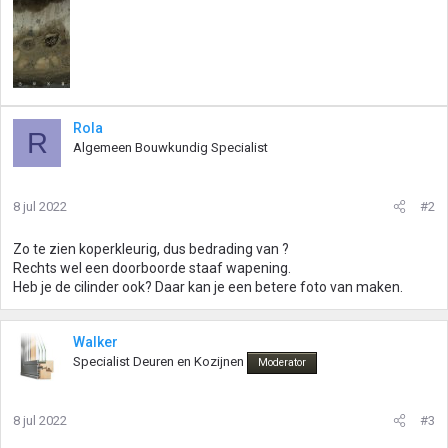
Rola
R
Algemeen Bouwkundig Specialist
8 jul 2022
#2
Zo te zien koperkleurig, dus bedrading van ?
Rechts wel een doorboorde staaf wapening.
Heb je de cilinder ook? Daar kan je een betere foto van maken.
Walker
Specialist Deuren en Kozijnen
Moderator
8 jul 2022
#3