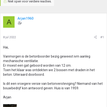
Niet open voor verdere reacties.
Arjan1960
A
8 jul 2022
#1
Hai,
Vanmorgen is de betonboorder bezig geweest ivm aanleg
mechanische ventilatie.
Er moest een gat geboord worden van 12 cm.
Toen het klaar was ontdekten we 2 bossen met draden in het
beton. Uiteraard doorboord.
Is dit een vroegere versie van betonversteviging? Niemand van het
bouwbedrijf kon antwoord geven. Huis is van 1959.
Arjan