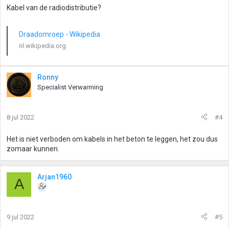
Kabel van de radiodistributie?
Draadomroep - Wikipedia
nl.wikipedia.org
Ronny
Specialist Verwarming
8 jul 2022
#4
Het is niet verboden om kabels in het beton te leggen, het zou dus
zomaar kunnen.
Arjan1960
A
9 jul 2022
#5