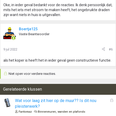
Oke, in ieder geval bedankt voor de reacties. Ik denk persoonlijk dat,
mits het iets met stroom te maken heeft, het ongebruikte draden
zijn want niets in huis is uitgevallen.
Boertje125
Vaste Beantwoorder
9 jul 2022
#6
als het koper is heeft het in ieder geval geen constructieve functie.
Niet open voor verdere reacties.
Gerelateerde klussen
G
Wat voor laag zit hier op de muur?? Is dit nou
e
pleisterwerk?
s
Fantomaz
Binnenmuren, wanden en plafonds
l