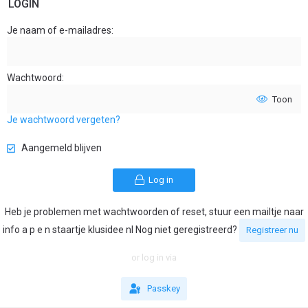
LOGIN
Je naam of e-mailadres
Wachtwoord
Toon
Je wachtwoord vergeten?
Aangemeld blijven
Log in
Heb je problemen met wachtwoorden of reset, stuur een mailtje naar
info a p e n staartje klusidee nl Nog niet geregistreerd?
Registreer nu
or log in via
Passkey