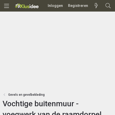
Inloggen
Registreren
Gevels en gevelbekleding
Vochtige buitenmuur -
voegwerk van de raamdorpel