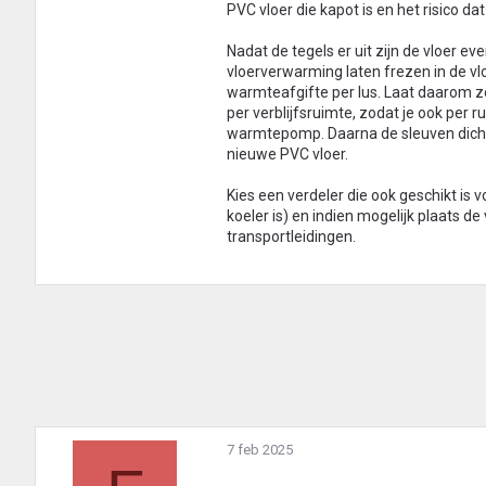
PVC vloer die kapot is en het risico da
Nadat de tegels er uit zijn de vloer 
vloerverwarming laten frezen in de vl
warmteafgifte per lus. Laat daarom 
per verblijfsruimte, zodat je ook per
warmtepomp. Daarna de sleuven dichts
nieuwe PVC vloer.
Kies een verdeler die ook geschikt is 
koeler is) en indien mogelijk plaats de
transportleidingen.
7 feb 2025