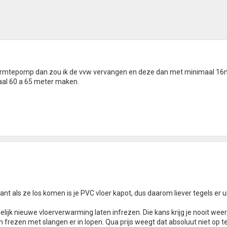
armtepomp dan zou ik de vvw vervangen en deze dan met minimaal 1
al 60 a 65 meter maken.
nt als ze los komen is je PVC vloer kapot, dus daarom liever tegels er ui
gelijk nieuwe vloerverwarming laten infrezen. Die kans krijg je nooit wee
n frezen met slangen er in lopen. Qua prijs weegt dat absoluut niet op 