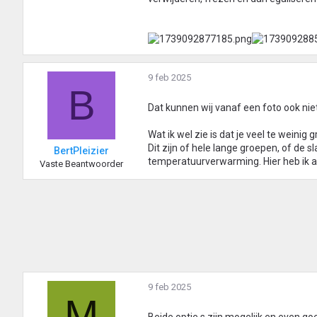
9 feb 2025
B
Dat kunnen wij vanaf een foto ook niet
Wat ik wel zie is dat je veel te weini
Dit zijn of hele lange groepen, of de s
BertPleizier
temperatuurverwarming. Hier heb ik a
Vaste Beantwoorder
9 feb 2025
M