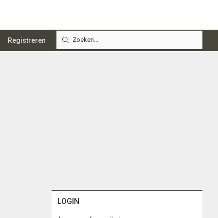
Registreren
LOGIN