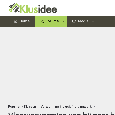
Home
Forums
Media
Forums
Klussen
Verwarming inclusief leidingwerk