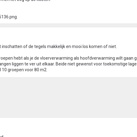
 inschatten of de tegels makkelijk en mooi los komen of niet.
g groepen hebt als je de vloerverwarming als hoofdverwarming wilt gaan 
langen liggen te ver uit elkaar. Beide niet gewenst voor toekomstige lage
l 10 groepen voor 80 m2.