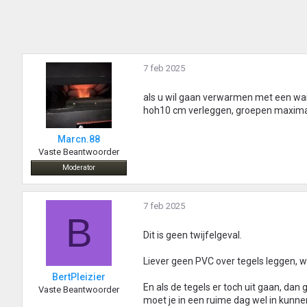
7 feb 2025
als u wil gaan verwarmen met een w
hoh10 cm verleggen, groepen maxima
Marcn.88
Vaste Beantwoorder
Moderator
7 feb 2025
B
Dit is geen twijfelgeval.
Liever geen PVC over tegels leggen, wa
BertPleizier
En als de tegels er toch uit gaan, dan 
Vaste Beantwoorder
moet je in een ruime dag wel in kunne