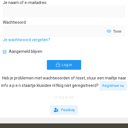
Je naam of e-mailadres
Wachtwoord
Toon
Je wachtwoord vergeten?
Aangemeld blijven
Log in
Heb je problemen met wachtwoorden of reset, stuur een mailtje naar
info a p e n staartje klusidee nl Nog niet geregistreerd?
Registreer nu
or log in via
Passkey