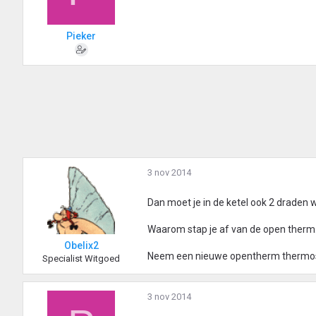
Pieker
3 nov 2014
Dan moet je in de ketel ook 2 draden w
Waarom stap je af van de open therm
Obelix2
Neem een nieuwe opentherm thermosta
Specialist Witgoed
3 nov 2014