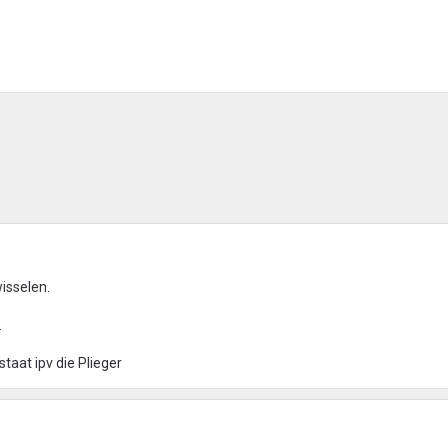
isselen.
.
at ipv die Plieger