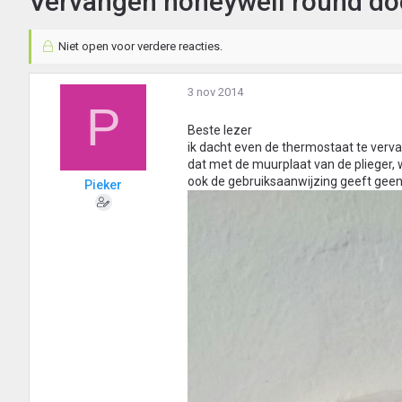
Vervangen honeywell round doo
Niet open voor verdere reacties.
3 nov 2014
P
Beste lezer
ik dacht even de thermostaat te verva
dat met de muurplaat van de plieger,
ook de gebruiksaanwijzing geeft geen d
Pieker