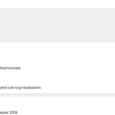
 thermostaat
ketel ook nog verplaatsen
uwjaar:2006