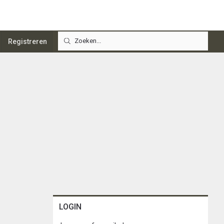
Registreren
LOGIN