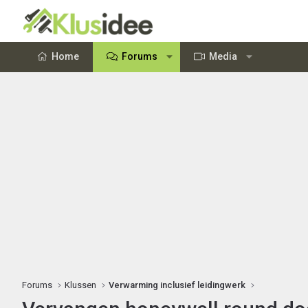
Home
Forums
Media
Forums
Klussen
Verwarming inclusief leidingwerk