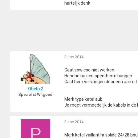
hartelijk dank
3 nov 2014
Gaat sowieso niet werken.
Hehehe nu een opentherm hangen
Gast hem vervangen door een aan uit
Obelix2
Specialist Witgoed
Merk type ketel aub.
Je moet vermoedelijk de kabels in de 
3 nov 2014
P
Merk ketel vaillant hr solide 24/28 bo