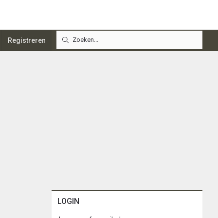
Registreren
LOGIN