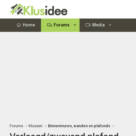
Home
Forums
Media
Forums
Klussen
Binnenmuren, wanden en plafonds