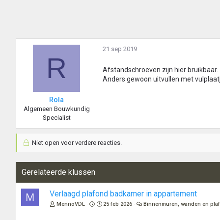
21 sep 2019
R
Afstandschroeven zijn hier bruikbaar.
Anders gewoon uitvullen met vulplaat
Rola
Algemeen Bouwkundig
Specialist
Niet open voor verdere reacties.
Gerelateerde klussen
Verlaagd plafond badkamer in appartement
M
MennoVDL
25 feb 2026
Binnenmuren, wanden en pla