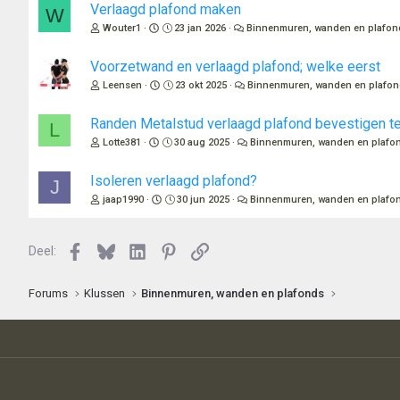
Verlaagd plafond maken
W
Wouter1
23 jan 2026
Binnenmuren, wanden en plafon
Voorzetwand en verlaagd plafond; welke eerst
Leensen
23 okt 2025
Binnenmuren, wanden en plafo
Randen Metalstud verlaagd plafond bevestigen t
L
Lotte381
30 aug 2025
Binnenmuren, wanden en plafo
Isoleren verlaagd plafond?
J
jaap1990
30 jun 2025
Binnenmuren, wanden en plafo
Facebook
Bluesky
LinkedIn
Pinterest
Link
Deel:
Forums
Klussen
Binnenmuren, wanden en plafonds