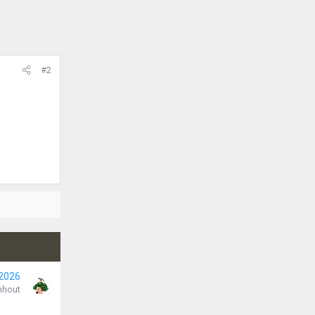
#2
 2026
nhout