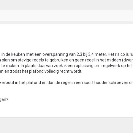
in de keuken met een overspanning van 2,3 bij 3,4 meter. Het risico is na
an plan om stevige regels te gebruiken en geen regel in het midden (dwa
 te maken. In plaats daarvan zoek ik een oplossing om regelwerk op te
en en zodat het plafond volledig recht wordt.
keilbout in het plafond en dan de regel in een soort houder schroeven d
ngen?