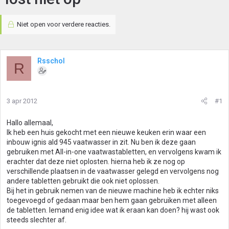
Niet open voor verdere reacties.
Rsschol
R
3 apr 2012
#1
Hallo allemaal,
Ik heb een huis gekocht met een nieuwe keuken erin waar een
inbouw ignis ald 945 vaatwasser in zit. Nu ben ik deze gaan
gebruiken met All-in-one vaatwastabletten, en vervolgens kwam ik
erachter dat deze niet oplosten. hierna heb ik ze nog op
verschillende plaatsen in de vaatwasser gelegd en vervolgens nog
andere tabletten gebruikt die ook niet oplossen.
Bij het in gebruik nemen van de nieuwe machine heb ik echter niks
toegevoegd of gedaan maar ben hem gaan gebruiken met alleen
de tabletten. Iemand enig idee wat ik eraan kan doen? hij wast ook
steeds slechter af.