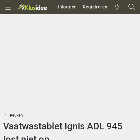
Inloggen
Registreren
Keuken
Vaatwastablet Ignis ADL 945
lost niet op