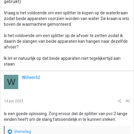
gebruikt)
Vraag is het voldoende om een splitter te kopen op de waterkraan
zodat beide apparaten voorzien worden van water. De kraan is iets
boven de wasmachine gemonteerd.
Is het voldoende om een splitter op de afvoer te zetten zodat ik
daarin de slangen van beide apparaten kan hangen naar dezelfde
afvoer?
Ik let er natuurlijk op dat beide apparaten niet tegelijkertijd aan
staan.
Willem52
W
14 jun 2023
#2
Is een goede oplossing. Zorg ervoor dat de splitter van pvc 2 lange
einden heeft om de slang fatsoendelijk in te kunnen steken.
Sterredag
W