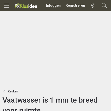
Inloggen
Registreren
Keuken
Vaatwasser is 1 mm te breed
voor ruimte