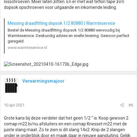
losschroeven. Moer laten zitten. En er met wat teflon tape zo'n
dopsok opschroeven voor uitgaande en inkomende leiding.
Messing draadfitting dopsok 1/2 80880 | Warmteservice
Bestel de Messing draadfitting dopsok 1/2 80880 eenvoudig bij
Warmteservice. Deskundig advies en snelle levering. Gewoon perfect
geregeld.
www.warmteservice.nl
Verwarmingsmajoor
10 apr 2021
#6
Grote kans bij deze verdeler dat het geen 1/2 “ is. Koop gewoon 2
comap m22 bi/nu afsluiters en een comap Knesset m22 met de
juiste slang maat. Zo te zien is dit slang 14x2. Knip de 2 slangen
onder je onderblok door en maak daar je nieuwe aansluiting. Gelijk