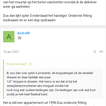
van het muurtje op het beton vastzetten voordat ik de dekvloer
weer ga aanhelen.
Dus dan lijkt optie 3 inderdaad het handigst. Onderste fitting
losdraaien en er een dop opdraaien.
AndreM
A
10 apr 2021
#5
Ronny schreef:
Ik zou dan ook optie 3 proberen, de koppelingen uit de verdeler
draaien en daar tijdelijk een paar
1/2" stopjes in draaien. Het risico is we dat er bij het
verwijderen/monteren iets misgaat omdat het
toch nog wat oudere leidingen zijn. De leidingen zijn ook wat kort
zodat je niet heel flexibel bent.
Het is idd een appartement uit 1996.Dus onderste fitting