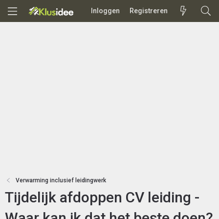
Inloggen
Registreren
Verwarming inclusief leidingwerk
Tijdelijk afdoppen CV leiding -
Waar kan ik dat het beste doen?