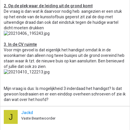
2. Op de plek waar de leiding uit de grond komt
De vraag is dan wat ik daarvoor nodig heb. aangezien er een stuk
op het einde van de kunsstofbuis geperst zit zal de dop met
uitwendige draad dan ook dat eindstuk tegen de huidige wartel
dicht moeten drukken
3. In de CV ruimte
Voor mijn gevoel is dat eigenlijk het handigst omdat ik in de
woonkamer dan alleen nog twee buisjes uit de grond overeind heb
staan waar ik tzt. de nieuwe buis op kan aansluiten. Ben benieuwd
of jullie dat ook zo zien.
Mijn vraag is dus: Is mogelijkheid 3 inderdaad het handigst? Is dat
gewoon losdraaien en er een einddop overheen schroeven of zie ik
dan wat over het hoofd?
Jackd
J
Vaste Beantwoorder