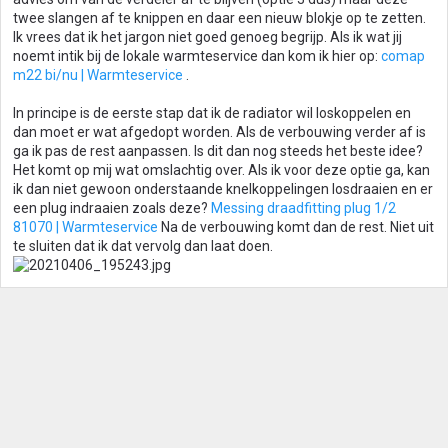
twee slangen af te knippen en daar een nieuw blokje op te zetten.
Ik vrees dat ik het jargon niet goed genoeg begrijp. Als ik wat jij
noemt intik bij de lokale warmteservice dan kom ik hier op:
comap
m22 bi/nu | Warmteservice
.
In principe is de eerste stap dat ik de radiator wil loskoppelen en
dan moet er wat afgedopt worden. Als de verbouwing verder af is
ga ik pas de rest aanpassen. Is dit dan nog steeds het beste idee?
Het komt op mij wat omslachtig over. Als ik voor deze optie ga, kan
ik dan niet gewoon onderstaande knelkoppelingen losdraaien en er
een plug indraaien zoals deze?
Messing draadfitting plug 1/2
81070 | Warmteservice
Na de verbouwing komt dan de rest. Niet uit
te sluiten dat ik dat vervolg dan laat doen.