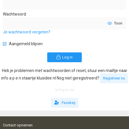
Wachtwoord
Toon
Je wachtwoord vergeten?
Aangemeld blijven
Log in
Heb je problemen met wachtwoorden of reset, stuur een mailtje naar
info a p e n staartje klusidee nl Nog niet geregistreerd?
Registreer nu
or log in via
Passkey
Contact opnemen