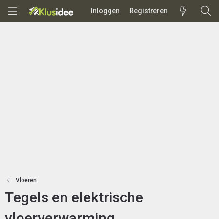
Inloggen
Registreren
Vloeren
Tegels en elektrische
vloerverwarming