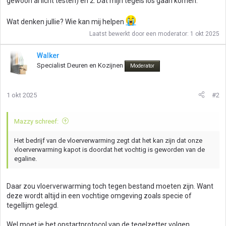
gewoon al licht testen) en 2. Dat mijn tegels los gaan komen.
Wat denken jullie? Wie kan mij helpen
Laatst bewerkt door een moderator:
1 okt 2025
Walker
Specialist Deuren en Kozijnen
Moderator
1 okt 2025
#2
Mazzy schreef:
Het bedrijf van de vloerverwarming zegt dat het kan zijn dat onze
vloerverwarming kapot is doordat het vochtig is geworden van de
egaline.
Daar zou vloerverwarming toch tegen bestand moeten zijn. Want
deze wordt altijd in een vochtige omgeving zoals specie of
tegellijm gelegd.
Wel moet je het opstartprotocol van de tegelzetter volgen.