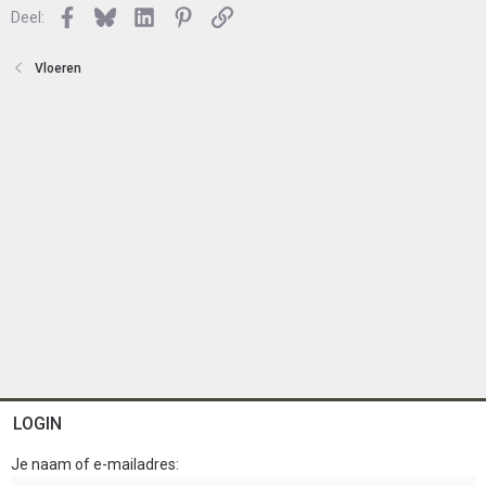
Facebook
Bluesky
LinkedIn
Pinterest
Link
Deel:
Vloeren
LOGIN
Je naam of e-mailadres