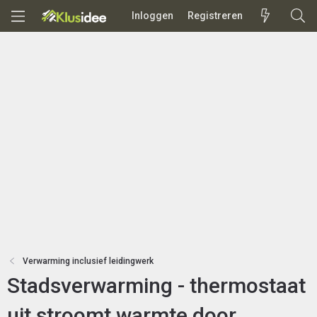
Inloggen
Registreren
Verwarming inclusief leidingwerk
Stadsverwarming - thermostaat
uit stroomt warmte door