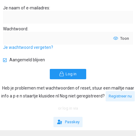
Je naam of e-mailadres
Wachtwoord
Toon
Je wachtwoord vergeten?
Aangemeld blijven
Log in
Heb je problemen met wachtwoorden of reset, stuur een mailtje naar
info a p e n staartje klusidee nl Nog niet geregistreerd?
Registreer nu
or log in via
Passkey