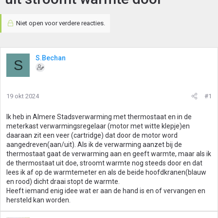
Niet open voor verdere reacties.
S.Bechan
S
19 okt 2024
#1
Ik heb in Almere Stadsverwarming met thermostaat en in de
meterkast verwarmingsregelaar (motor met witte klepje)en
daaraan zit een veer (cartridge) dat door de motor word
aangedreven(aan/uit). Als ik de verwarming aanzet bij de
thermostaat gaat de verwarming aan en geeft warmte, maar als ik
de thermostaat uit doe, stroomt warmte nog steeds door en dat
lees ik af op de warmtemeter en als de beide hoofdkranen(blauw
en rood) dicht draai stopt de warmte.
Heeft iemand enig idee wat er aan de hand is en of vervangen en
hersteld kan worden.