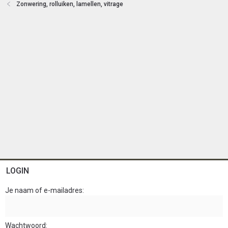
Zonwering, rolluiken, lamellen, vitrage
n
LOGIN
Je naam of e-mailadres
Wachtwoord