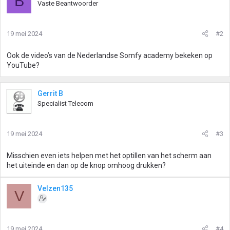
B
Vaste Beantwoorder
19 mei 2024
#2
Ook de video’s van de Nederlandse Somfy academy bekeken op
YouTube?
Gerrit B
Specialist Telecom
19 mei 2024
#3
Misschien even iets helpen met het optillen van het scherm aan
het uiteinde en dan op de knop omhoog drukken?
Velzen135
V
19 mei 2024
#4