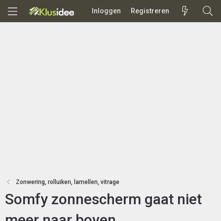
Inloggen
Registreren
Zonwering, rolluiken, lamellen, vitrage
Somfy zonnescherm gaat niet
meer naar boven