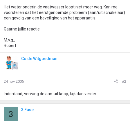
Het water onderin de vaatwasser loopt niet meer weg. Kan me
voorstellen dat het eerstgenoemde probleem (aan/uit schakelaar)
een gevolg van een beveiliging van het apparaat is.
Gaarne jullie reactie.
M.v.g.,
Robert
Co de Witgoedman
24 nov 2005
#2
Inderdaad, vervang de aan-uit knop, kijk dan verder.
3 Fase
3