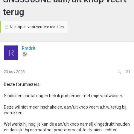
terug
Niet open voor verdere reacties.
Rmdrit
R
23 nov 2005
#1
Beste forumlezers,
Sinds een aantal dagen heb ik problemen met mijn vaatwasser.
Deze wil niet meer inschakelen, aan/uit knop veert a.h.w. terug bij
indrukken.
Wel werkt hij nog, je kan de aan/uit knop namelijk ingedrukt houden
en dan lijkt hij normaal het programma af te draaien...echter: