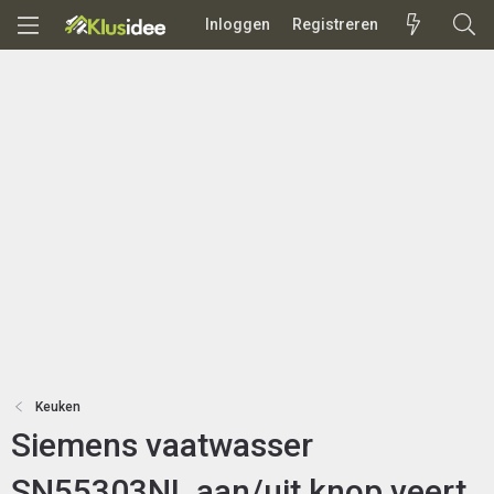
Inloggen
Registreren
Keuken
Siemens vaatwasser
SN55303NL aan/uit knop veert