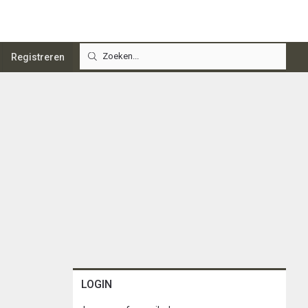
Registreren
LOGIN