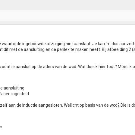
 waarbij de ingebouwde afzuiging niet aanslaat. Je kan ‘m dus aanzet
t dit met de aansluiting en de perilex te maken heeft. Bij afbeelding 2 
odat ie aansluit op de aders van de wcd. Wat doe ik hier fout? Moet ik o
e aansluiting
fasen ingesteld
elf aan de inductie aangesloten. Wellicht op basis van de wcd? Die is d
er