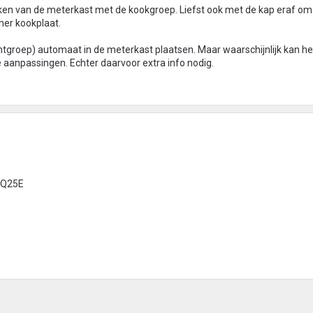
ken van de meterkast met de kookgroep. Liefst ook met de kap eraf om
mer kookplaat.
achtgroep) automaat in de meterkast plaatsen. Maar waarschijnlijk kan h
 aanpassingen. Echter daarvoor extra info nodig.
FQ25E