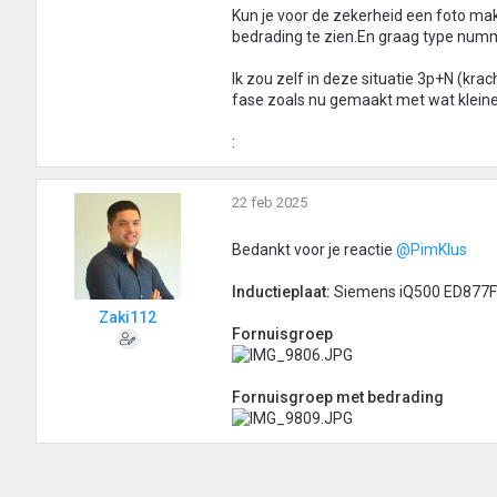
Kun je voor de zekerheid een foto ma
bedrading te zien.En graag type num
Ik zou zelf in deze situatie 3p+N (kr
fase zoals nu gemaakt met wat kleine
:
22 feb 2025
Bedankt voor je reactie
@PimKlus
Inductieplaat:
Siemens iQ500 ED877
Zaki112
Fornuisgroep
Fornuisgroep met bedrading