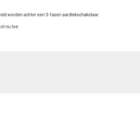
eld worden achter een 3-fasen aardlekschakelaar.
tot nu toe.