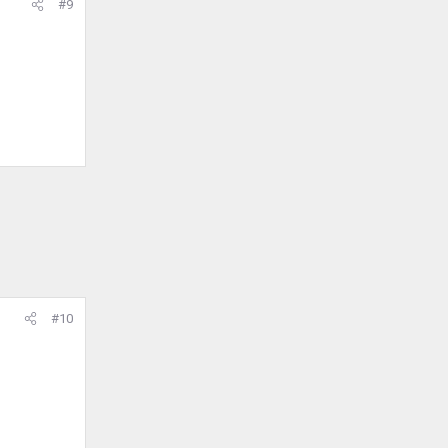
#9
#10