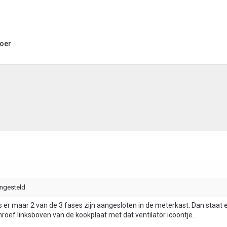
boer
ingesteld
als er maar 2 van de 3 fases zijn aangesloten in de meterkast. Dan staat 
roef linksboven van de kookplaat met dat ventilator icoontje.