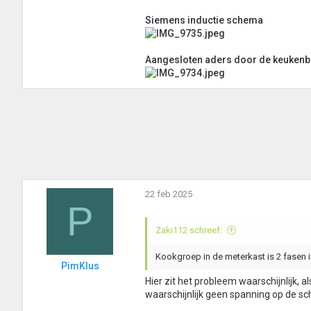
Siemens inductie schema
Aangesloten aders door de keuken
22 feb 2025
P
Zaki112 schreef:
Kookgroep in de meterkast is 2 fasen 
PimKlus
Hier zit het probleem waarschijnlijk, 
waarschijnlijk geen spanning op de sch