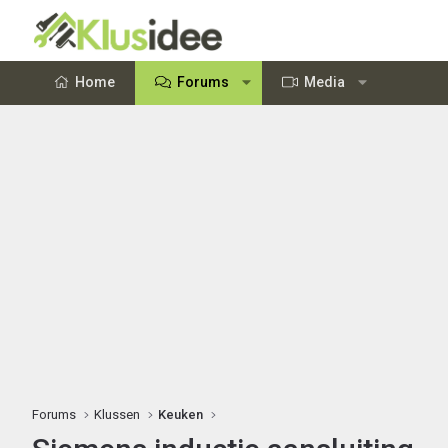
Home
Forums
Media
Forums
Klussen
Keuken