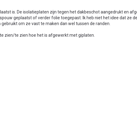
eplaatst is. De isolatieplaten zijn tegen het dakbeschot aangedrukt en a
spouw geplaatst of verder folie toegepast. Ik heb niet het idee dat ze de
gebruikt om ze vast te maken dan wel tussen de randen.
te zien/te zien hoe het is afgewerkt met giplaten.