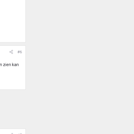
#6
en zien kan