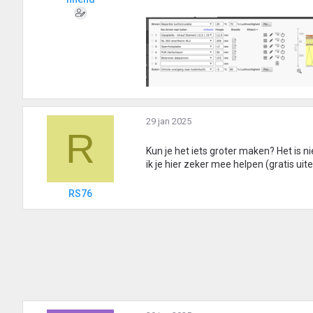
29 jan 2025
R
Kun je het iets groter maken? Het is n
ik je hier zeker mee helpen (gratis uite
RS76