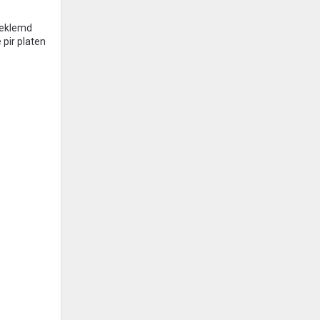
fgeklemd
 pir platen