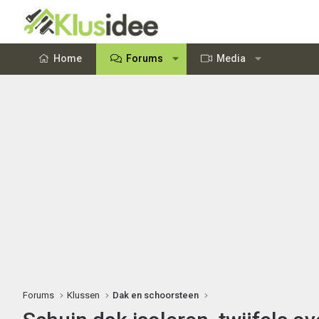
Home
Forums
Media
Forums
Klussen
Dak en schoorsteen