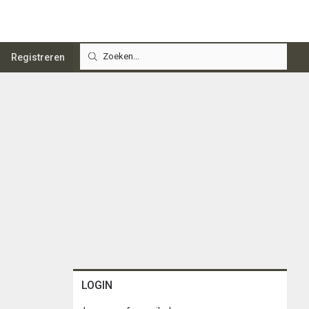
Registreren
LOGIN