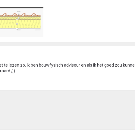
iet te lezen zo. Ik ben bouwfysisch adviseur en als ik het goed zou kunn
raard ;))