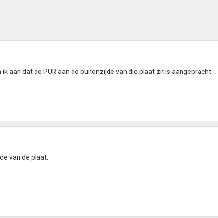
ik aan dat de PUR aan de buitenzijde van die plaat zit is aangebracht.
jde van de plaat.