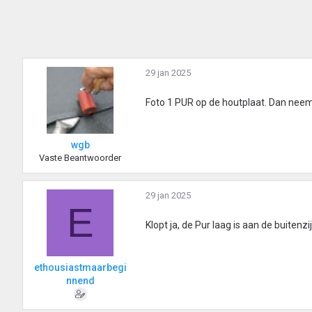
29 jan 2025
Foto 1 PUR op de houtplaat. Dan neem 
wgb
Vaste Beantwoorder
29 jan 2025
E
Klopt ja, de Pur laag is aan de buitenzi
ethousiastmaarbegi
nnend